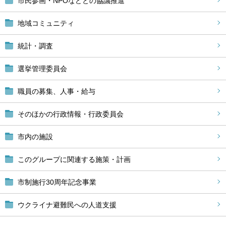
市民参画・NPOなどとの協議推進
地域コミュニティ
統計・調査
選挙管理委員会
職員の募集、人事・給与
そのほかの行政情報・行政委員会
市内の施設
このグループに関連する施策・計画
市制施行30周年記念事業
ウクライナ避難民への人道支援