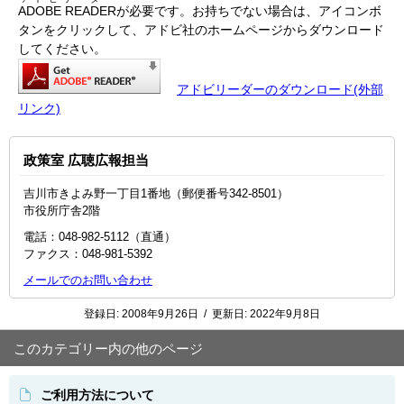
ADOBE READER
が必要です。お持ちでない場合は、アイコンボ
タンをクリックして、アドビ社のホームページからダウンロード
してください。
アドビリーダーのダウンロード(外部
リンク)
政策室 広聴広報担当
吉川市きよみ野一丁目1番地（郵便番号342-8501）
市役所庁舎2階
電話：048‐982‐5112（直通）
ファクス：048-981-5392
メールでのお問い合わせ
登録日:
2008年9月26日
/
更新日:
2022年9月8日
このカテゴリー内の他のページ
ご利用方法について