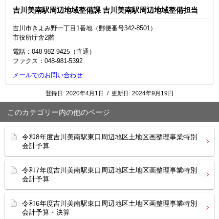
吉川美南駅周辺地域整備課 吉川美南駅周辺地域整備担当
吉川市きよみ野一丁目1番地（郵便番号342-8501）
市役所庁舎2階
電話：048-982-9425（直通）
ファクス：048‐981‐5392
メールでのお問い合わせ
登録日:
2020年4月1日
/
更新日:
2024年9月19日
このカテゴリー内の他のページ
令和8年度吉川美南駅東口周辺地区土地区画整理事業特別
会計予算
令和7年度吉川美南駅東口周辺地区土地区画整理事業特別
会計予算
令和6年度吉川美南駅東口周辺地区土地区画整理事業特別
会計予算・決算