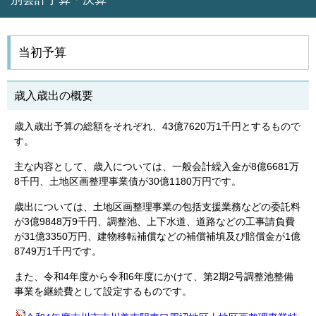
当初予算
歳入歳出の概要
歳入歳出予算の総額をそれぞれ、43億7620万1千円とするもので
す。
主な内容として、歳入については、一般会計繰入金が8億6681万
8千円、土地区画整理事業債が30億1180万円です。
歳出については、土地区画整理事業の包括支援業務などの委託料
が3億9848万9千円、調整池、上下水道、道路などの工事請負費
が31億3350万円、建物移転補償などの補償補填及び賠償金が1億
8749万1千円です。
また、令和4年度から令和6年度にかけて、第2期2号調整池整備
事業を継続費として設定するものです。