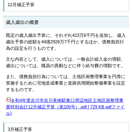
12月補正予算
歳入歳出の概要
既定の歳入歳出予算に、それぞれ423万6千円を追加し、歳入
歳出予算の総額を44億2926万7千円とするほか、債務負担行
為の設定を行うものです。
主な内容として、歳入については、一般会計繰入金の増額、
歳出については、職員の異動などに伴う給与費の増額です。
また、債務負担行為については、土地区画整理事業を円滑に
実施するために宅地造成事業と道路供用開始整備事業を設定
するものです。
令和4年度吉川市吉川美南駅東口周辺地区土地区画整理事
業特別会計12月補正予算（第105号）.pdf [ 729 KB pdfファイ
ル]
3月補正予算