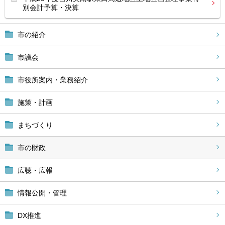
別会計予算・決算
市の紹介
市議会
市役所案内・業務紹介
施策・計画
まちづくり
市の財政
広聴・広報
情報公開・管理
DX推進