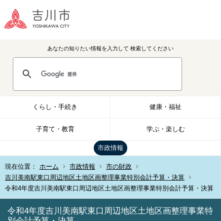
あなたの知りたい情報を入力して
検索してください
くらし・手続き
健康・福祉
子育て・教育
学ぶ・楽しむ
市政情報
現在位置：
ホーム
市政情報
市の財政
吉川美南駅東口周辺地区土地区画整理事業特別会計予算・決算
令和4年度吉川美南駅東口周辺地区土地区画整理事業特別会計予算・決算
令和4年度吉川美南駅東口周辺地区土地区画整理事業特
別会計予算・決算