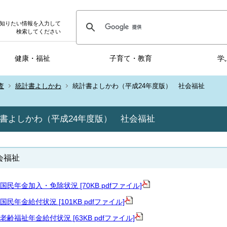
知りたい情報を入力して
検索してください
健康・福祉
子育て・教育
学
査
統計書よしかわ
統計書よしかわ（平成24年度版） 社会福祉
書よしかわ（平成24年度版） 社会福祉
会福祉
国民年金加入・免除状況 [70KB pdfファイル]
国民年金給付状況 [101KB pdfファイル]
老齢福祉年金給付状況 [63KB pdfファイル]