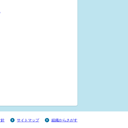
他
方針
サイトマップ
組織からさがす