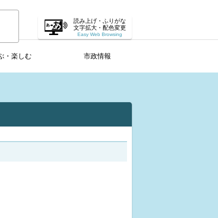
読み上げ・ふりがな
文字拡大・配色変更
Easy Web Browsing
ぶ・楽しむ
市政情報