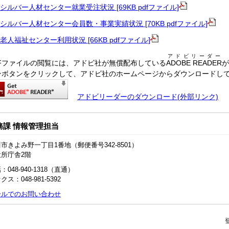
シルバー人材センター就業受注状況 [69KB pdfファイル]
シルバー人材センター会員数・事業実績状況 [70KB pdfファイル]
老人福祉センター利用状況 [66KB pdfファイル]
アドビリーダー
DFファイルの閲覧には、アドビ社が無償配布している
ADOBE READER
が
ンボタンをクリックして、アドビ社のホームページからダウンロードし
アドビリーダーのダウンロード(外部リンク)
務課 情報管理担当
市きよみ野一丁目1番地（郵便番号342-8501）
役所庁舎2階
：048‐940‐1318（直通）
クス：048-981-5392
ールでのお問い合わせ