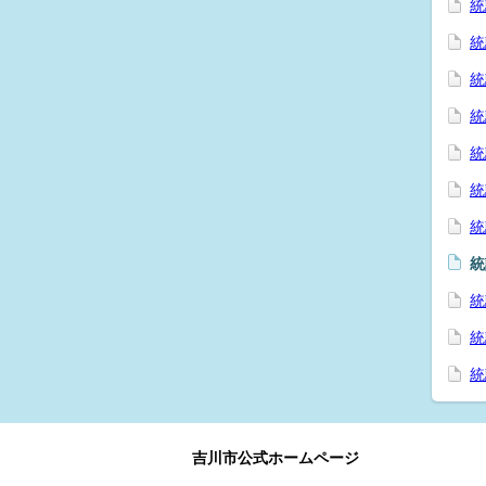
統
統
統
統
統
統
統
統
統
統
統
吉川市公式ホームページ