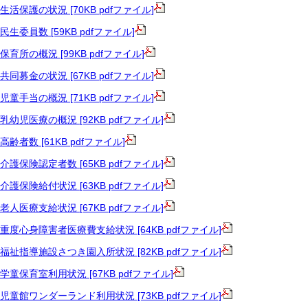
生活保護の状況 [70KB pdfファイル]
民生委員数 [59KB pdfファイル]
保育所の概況 [99KB pdfファイル]
共同募金の状況 [67KB pdfファイル]
児童手当の概況 [71KB pdfファイル]
乳幼児医療の概況 [92KB pdfファイル]
高齢者数 [61KB pdfファイル]
介護保険認定者数 [65KB pdfファイル]
介護保険給付状況 [63KB pdfファイル]
老人医療支給状況 [67KB pdfファイル]
重度心身障害者医療費支給状況 [64KB pdfファイル]
福祉指導施設さつき園入所状況 [82KB pdfファイル]
学童保育室利用状況 [67KB pdfファイル]
児童館ワンダーランド利用状況 [73KB pdfファイル]