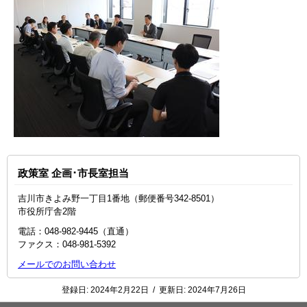
政策室 企画･市長室担当
吉川市きよみ野一丁目1番地（郵便番号342-8501）
市役所庁舎2階
電話：048‐982‐9445（直通）
ファクス：048-981-5392
メールでのお問い合わせ
登録日:
2024年2月22日
/
更新日:
2024年7月26日