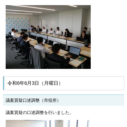
令和6年6月3日（月曜日）
議案質疑口述調整（市役所）
議案質疑の口述調整を行いました。