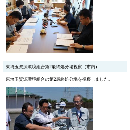
東埼玉資源環境組合第2最終処分場視察（市内）
東埼玉資源環境組合の第2最終処分場を視察しました。