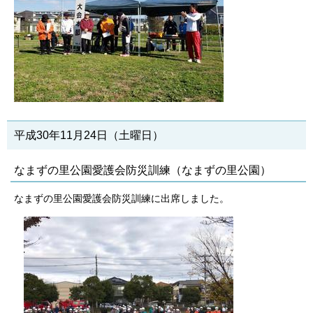
平成30年11月24日（土曜日）
なまずの里公園愛護会防災訓練（なまずの里公園）
なまずの里公園愛護会防災訓練に出席しました。