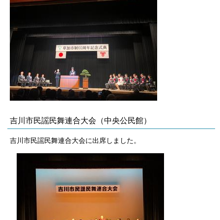
吉川市民謡民舞連合大会（中央公民館）
吉川市民謡民舞連合大会に出席しました。