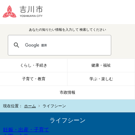
あなたの知りたい情報を入力して
検索してください
くらし・手続き
健康・福祉
子育て・教育
学ぶ・楽しむ
市政情報
現在位置：
ホーム
ライフシーン
ライフシーン
妊娠・出産・子育て