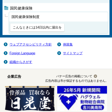
国民健康保険
国民健康保険制度
こんなときには14日以内に届出を
ウェブアクセシビリティ方針
例規集
Foreign Language
サイトマップ
組織からさがす
企業広告
バナー広告の掲載について
広告内容は市が保証するものではありません。