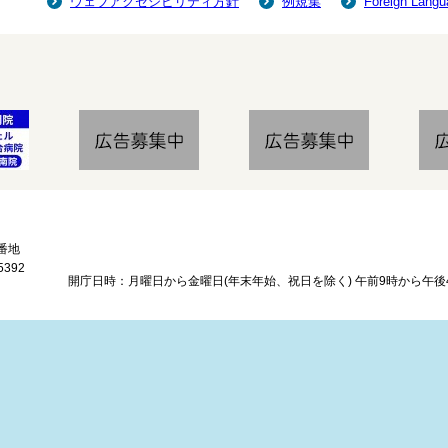
ウェブアクセシビリティ方針
例規集
Foreign Langu
番地
5392
開庁日時：月曜日から金曜日(年末年始、祝日を除く) 午前9時から午後4