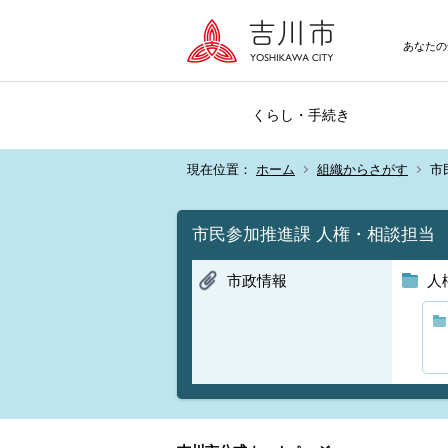
あなたの
くらし・手続き
現在位置：
ホーム
組織からさがす
市
市民参加推進課 人権・相談担当
市政情報
人