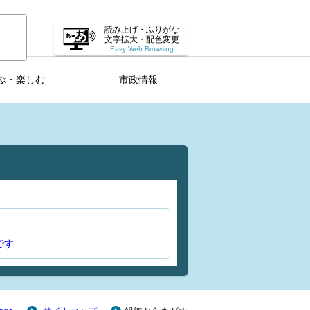
読み上げ・ふりがな
文字拡大・配色変更
Easy Web Browsing
ぶ・楽しむ
市政情報
です