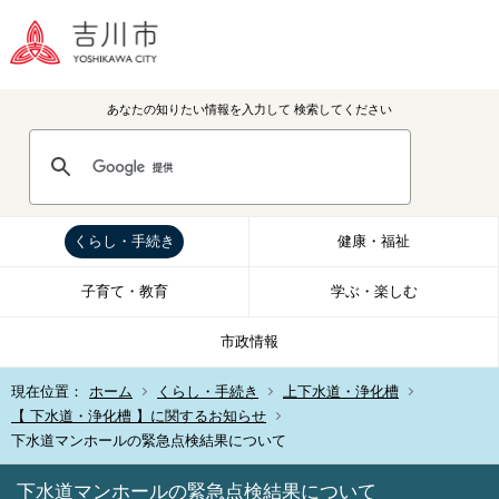
あなたの知りたい情報を入力して
検索してください
くらし・手続き
健康・福祉
子育て・教育
学ぶ・楽しむ
市政情報
現在位置：
ホーム
くらし・手続き
上下水道・浄化槽
【 下水道・浄化槽 】に関するお知らせ
下水道マンホールの緊急点検結果について
下水道マンホールの緊急点検結果について