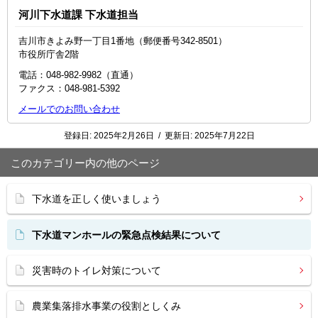
河川下水道課 下水道担当
吉川市きよみ野一丁目1番地（郵便番号342-8501）
市役所庁舎2階
電話：048-982-9982（直通）
ファクス：048‐981‐5392
メールでのお問い合わせ
登録日:
2025年2月26日
/
更新日:
2025年7月22日
このカテゴリー内の他のページ
下水道を正しく使いましょう
下水道マンホールの緊急点検結果について
災害時のトイレ対策について
農業集落排水事業の役割としくみ