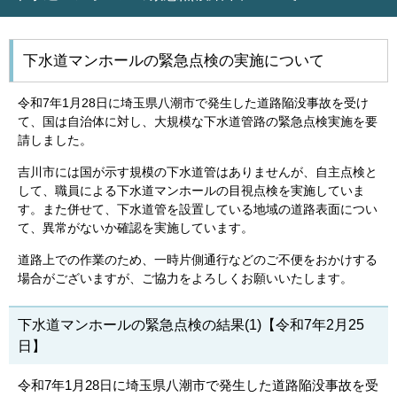
下水道マンホールの緊急点検の実施について
令和7年1月28日に埼玉県八潮市で発生した道路陥没事故を受け
て、国は自治体に対し、大規模な下水道管路の緊急点検実施を要
請しました。
吉川市には国が示す規模の下水道管はありませんが、自主点検と
して、職員による下水道マンホールの目視点検を実施していま
す。また併せて、下水道管を設置している地域の道路表面につい
て、異常がないか確認を実施しています。
道路上での作業のため、一時片側通行などのご不便をおかけする
場合がございますが、ご協力をよろしくお願いいたします。
下水道マンホールの緊急点検の結果(1)【令和7年2月25
日】
令和7年1月28日に埼玉県八潮市で発生した道路陥没事故を受