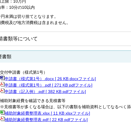
助上限：10万円
率：10分の10以内
千円未満は切り捨てとなります。
消費税及び地方消費税は含まれません。
請書類等について
要書類
交付申請書（様式第1号）
申請書（様式第1号）.docx [ 26 KB docxファイル]
申請書（様式第1号）.pdf [ 271 KB pdfファイル]
申請書（記入例）.pdf [ 382 KB pdfファイル]
補助対象経費を確認できる見積書等
※見積書等が多くなる場合は、以下の書類を補助資料としてなるべく添
補助対象経費整理表.xlsx [ 11 KB xlsxファイル]
補助対象経費整理表.pdf [ 22 KB pdfファイル]