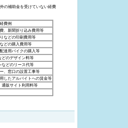
外の補助金を受けていない経費
経費例
費、新聞折り込み費用等
りなどの印刷費用等
などの購入費用等
配達用バイクの購入等
などのデザイン料等
ンなどのリース代等
ー、窓口の設置工事等
用したアルバイトへの賃金等
、通販サイト利用料等