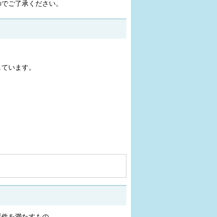
のでご了承ください。
しています。
要件を満たすもの