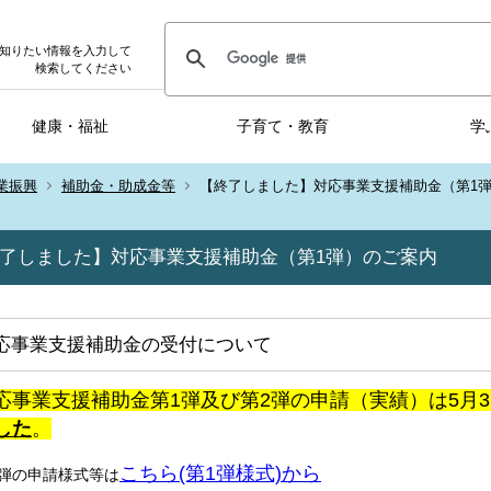
知りたい情報を入力して
検索してください
健康・福祉
子育て・教育
学
業振興
補助金・助成金等
【終了しました】対応事業支援補助金（第1
了しました】対応事業支援補助金（第1弾）のご案内
応事業支援補助金の受付について
応事業支援補助金第1弾及び第2弾の申請（実績）は5月
した
。
こちら(第1弾様式)から
1弾の申請様式等は