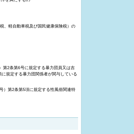
税、軽自動車税及び国民健康保険税）の
）第2条第6号に規定する暴力団員又は吉
2項に規定する暴力団関係者が関与している
2号）第2条第5項に規定する性風俗関連特