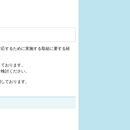
対応するために実施する取組に要する経
しております。
ご検討ください。
開しております。