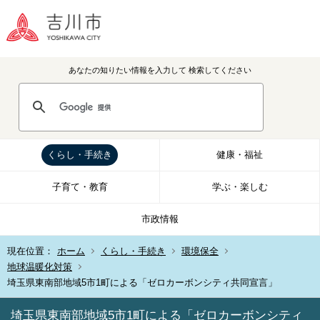
あなたの知りたい情報を入力して
検索してください
くらし・手続き
健康・福祉
子育て・教育
学ぶ・楽しむ
市政情報
現在位置：
ホーム
くらし・手続き
環境保全
地球温暖化対策
埼玉県東南部地域5市1町による「ゼロカーボンシティ共同宣言」
埼玉県東南部地域5市1町による「ゼロカーボンシティ