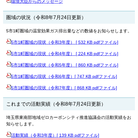
環境大臣からのメッセージ
圏域の状況（令和8年7月24日更新）
5市1町圏域の温室効果ガス排出量などの数値をお知らせします。
5市1町圏域の現状（令和3年度） [ 532 KB pdfファイル]
5市1町圏域の現状（令和4年度） [ 224 KB pdfファイル]
5市1町圏域の現状（令和5年度） [ 860 KB pdfファイル]
5市1町圏域の現状（令和6年度）[ 747 KB pdfファイル]
5市1町圏域の現状（令和7年度）[ 868 KB pdfファイル]
これまでの活動実績（令和8年7月24日更新）
埼玉県東南部地域ゼロカーボンシティ推進協議会の活動実績をお
知らせします。
活動実績（令和3年度）[ 139 KB pdfファイル]