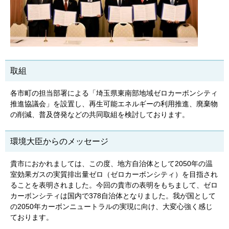
取組
各市町の担当部署による「埼玉県東南部地域ゼロカーボンシティ
推進協議会」を設置し、再生可能エネルギーの利用推進、廃棄物
の削減、普及啓発などの共同取組を検討しております。
環境大臣からのメッセージ
貴市におかれましては、この度、地方自治体として2050年の温
室効果ガスの実質排出量ゼロ（ゼロカーボンシティ）を目指され
ることを表明されました。今回の貴市の表明をもちまして、ゼロ
カーボンシティは国内で378自治体となりました。我が国として
の2050年カーボンニュートラルの実現に向け、大変心強く感じ
ております。