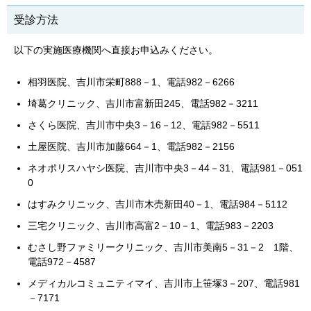
受診方法
以下の実施医療機関へ直接お申込みください。
相羽医院、吉川市栄町888－1、電話982－6266
埼葛クリニック、吉川市富新田245、電話982－3211
さくら医院、吉川市中央3－16－12、電話982－5511
土屋医院、吉川市加藤664－1、電話982－2156
ネオポリスハヤシ医院、吉川市中央3－44－31、電話981－051
0
はすみクリニック、吉川市木売新田40－1、電話984－5112
三宅クリニック、吉川市高富2－10－1、電話983－2203
むさし野ファミリークリニック、吉川市美南5－31－2 1階、
電話972－4587
メディカルコミュニティマイ、吉川市上笹塚3－207、電話981
－7171