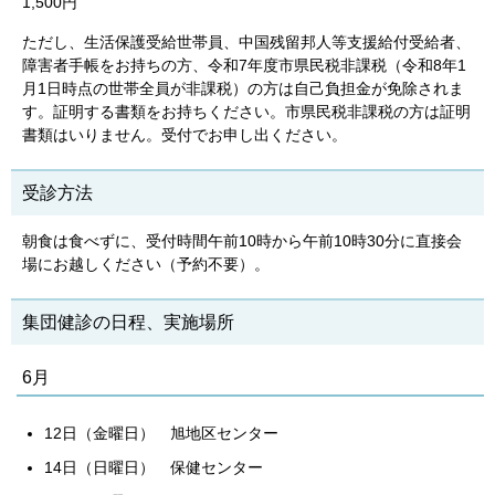
1,500円
ただし、生活保護受給世帯員、中国残留邦人等支援給付受給者、
障害者手帳をお持ちの方、令和7年度市県民税非課税（令和8年1
月1日時点の世帯全員が非課税）の方は自己負担金が免除されま
す。証明する書類をお持ちください。市県民税非課税の方は証明
書類はいりません。受付でお申し出ください。
受診方法
朝食は食べずに、受付時間午前10時から午前10時30分に直接会
場にお越しください（予約不要）。
集団健診の日程、実施場所
6月
12日（金曜日） 旭地区センター
14日（日曜日） 保健センター