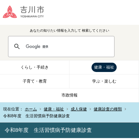
あなたの知りたい情報を入力して
検索してください
くらし・手続き
健康・福祉
子育て・教育
学ぶ・楽しむ
市政情報
現在位置：
ホーム
健康・福祉
成人保健
健康診査の種類
令和8年度 生活習慣病予防健康診査
令和8年度 生活習慣病予防健康診査