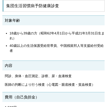
集団生活習慣病予防健康診査
対象年齢
18歳から39歳の方（昭和62年4月1日から平成21年3月31日生ま
れ）
40歳以上の生活保護受給世帯員、中国残留邦人等支援給付受給
者
内容
問診、身体・血圧測定、診察、尿・血液検査
医師の判断により行う検査（心電図・眼底検査・貧血検査）
費用（自己負担金）