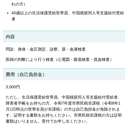
れの方）
40歳以上の生活保護受給世帯員、中国残留邦人等支援給付受給
者
内容
問診、身体・血圧測定、診察、尿・血液検査
医師の判断により行う検査（心電図・眼底検査・貧血検査）
費用（自己負担金）
3,000円
ただし、生活保護受給世帯員、中国残留邦人等支援給付受給者、
障害者手帳をお持ちの方、令和7年度市県民税非課税（令和8年1
月1日時点の世帯全員が非課税）の方は自己負担金が免除されま
す。証明する書類をお持ちください。市県民税非課税の方は証明
書類はいりません。受付でお申し出ください。