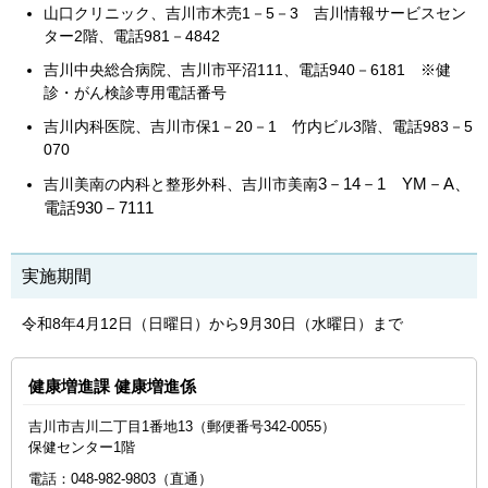
山口クリニック、吉川市木売1－5－3 吉川情報サービスセン
ター2階、電話981－4842
吉川中央総合病院、吉川市平沼111、電話940－6181 ※健
診・がん検診専用電話番号
吉川内科医院、吉川市保1－20－1 竹内ビル3階、電話983－5
070
3－14－1 YM－A、
吉川美南の内科と整形外科、吉川市美南
電話930－7111
実施期間
令和8年4月12日（日曜日）から9月30日（水曜日）まで
健康増進課 健康増進係
吉川市吉川二丁目1番地13（郵便番号342-0055）
保健センター1階
電話：048-982-9803（直通）