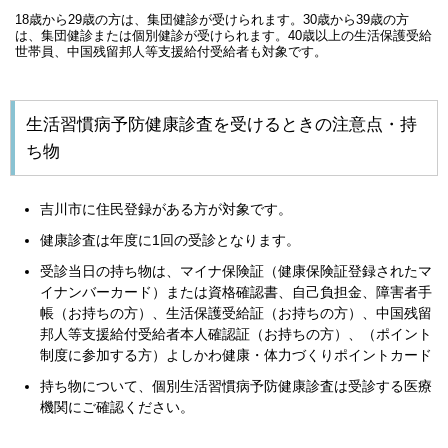
18歳から29歳の方は、集団健診が受けられます。30歳から39歳の方
は、集団健診または個別健診が受けられます。40歳以上の生活保護受給
世帯員、中国残留邦人等支援給付受給者も対象です。
生活習慣病予防健康診査を受けるときの注意点・持
ち物
吉川市に住民登録がある方が対象です。
健康診査は年度に1回の受診となります。
受診当日の持ち物は、マイナ保険証（健康保険証登録されたマ
イナンバーカード）または資格確認書、自己負担金、障害者手
帳（お持ちの方）、生活保護受給証（お持ちの方）、中国残留
邦人等支援給付受給者本人確認証（お持ちの方）、（ポイント
制度に参加する方）よしかわ健康・体力づくりポイントカード
持ち物について、個別生活習慣病予防健康診査は受診する医療
機関にご確認ください。