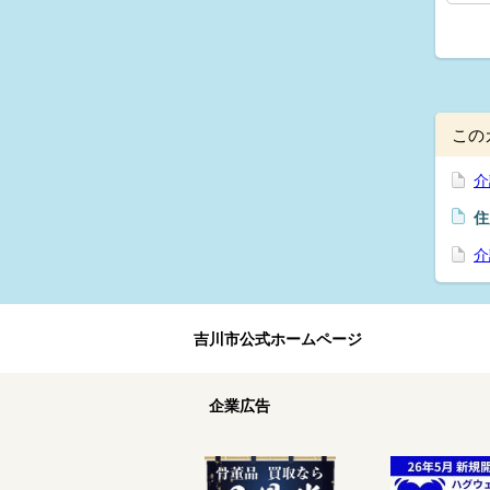
この
介
住
介
吉川市公式ホームページ
企業広告