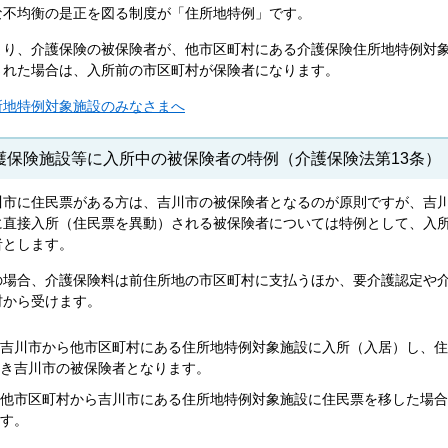
な不均衡の是正を図る制度が「住所地特例」です。
まり、介護保険の被保険者が、他市区町村にある介護保険住所地特例対
された場合は、入所前の市区町村が保険者になります。
所地特例対象施設のみなさまへ
護保険施設等に入所中の被保険者の特例（介護保険法第13条）
川市に住民票がある方は、吉川市の被保険者となるのが原則ですが、吉
に直接入所（住民票を異動）される被保険者については特例として、入
者とします。
の場合、介護保険料は前住所地の市区町村に支払うほか、要介護認定や
村から受けます。
吉川市から他市区町村にある住所地特例対象施設に入所（入居）し、住
き吉川市の被保険者となります。
他市区町村から吉川市にある住所地特例対象施設に住民票を移した場合
す。