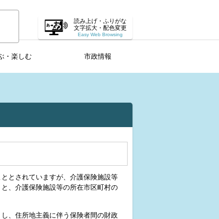
読み上げ・ふりがな
文字拡大・配色変更
Easy Web Browsing
ぶ・楽しむ
市政情報
こととされていますが、介護保険施設等
くと、介護保険施設等の所在市区町村の
とし、住所地主義に伴う保険者間の財政