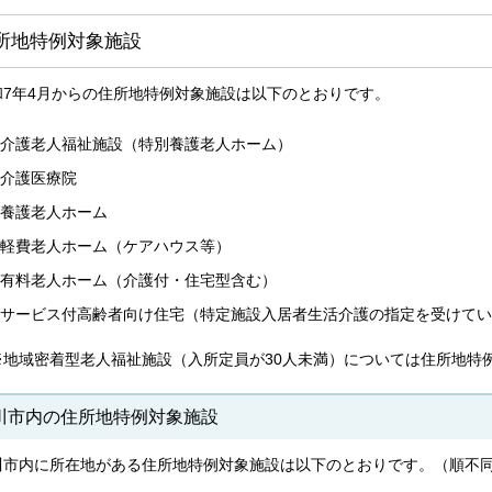
所地特例対象施設
和7年4月からの住所地特例対象施設は以下のとおりです。
介護老人福祉施設（特別養護老人ホーム）
介護医療院
養護老人ホーム
軽費老人ホーム（ケアハウス等）
有料老人ホーム（介護付・住宅型含む）
サービス付高齢者向け住宅（特定施設入居者生活介護の指定を受けてい
地域密着型老人福祉施設（入所定員が30人未満）については住所地特
川市内の住所地特例対象施設
川市内に所在地がある住所地特例対象施設は以下のとおりです。（順不