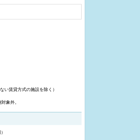
ない賃貸方式の施設を除く）
例対象外。
同）