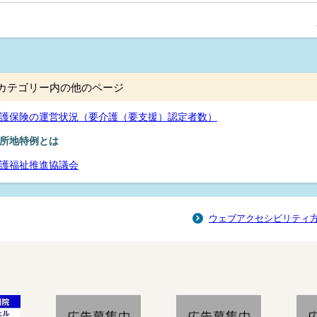
カテゴリー内の他のページ
護保険の運営状況（要介護（要支援）認定者数）
所地特例とは
護福祉推進協議会
ウェブアクセシビリティ