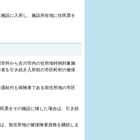
象施設に入所し、施設所在地に住民票を
川市外から吉川市内の住所地特例対象施
所者を引き続き入所前の市区町村の被保
介護給付も保険者である前住所地の市区
民票をその施設に移した場合は、引き続
は、前住所地の被保険者資格を継続しま