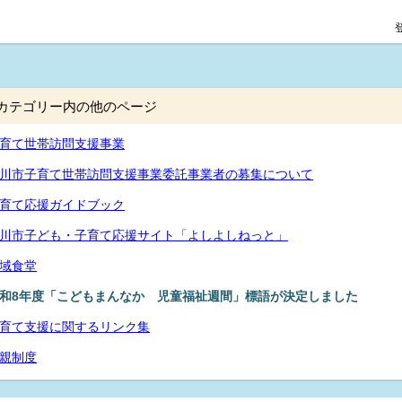
カテゴリー内の他のページ
育て世帯訪問支援事業
川市子育て世帯訪問支援事業委託事業者の募集について
育て応援ガイドブック
川市子ども・子育て応援サイト「よしよしねっと」
域食堂
和8年度「こどもまんなか 児童福祉週間」標語が決定しました
育て支援に関するリンク集
親制度