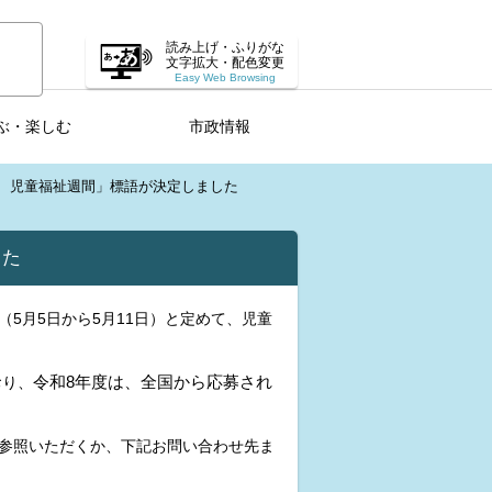
読み上げ・ふりがな
文字拡大・配色変更
Easy Web Browsing
ぶ・楽しむ
市政情報
 児童福祉週間」標語が決定しました
した
（5月5日から5月11日）と定めて、児童
令和8年度は、全国から応募され
おり、
参照いただくか、下記お問い合わせ先ま