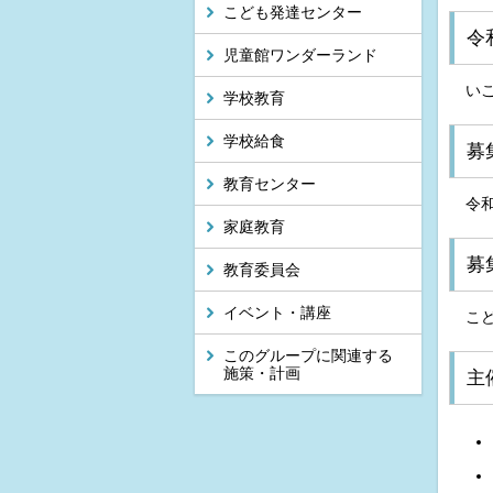
こども発達センター
令
児童館ワンダーランド
い
学校教育
学校給食
募
教育センター
令和
家庭教育
募
教育委員会
イベント・講座
こ
このグループに関連する
施策・計画
主