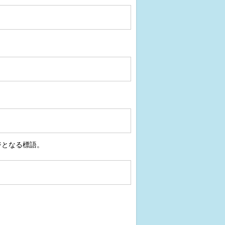
ジとなる標語。