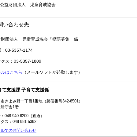
公益財団法人 児童育成協会
問い合わせ先
益財団法人 児童育成協会「標語募集」係
：03-5357-1174
クス：03-5357-1809
ールはこちら
（メールソフトが起動します）
育て支援課 子育て支援係
市きよみ野一丁目1番地（郵便番号342-8501）
役所庁舎1階
：048-940-6200（直通）
クス：048‐981‐5392
ールでのお問い合わせ