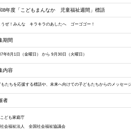
和8年度「こどもまんなか 児童福祉週間」標語
こうぜ！みんな キラキラのあしたへ ゴーゴゴー！
集期間
7年8月1日（金曜日） から 9月30日（火曜日）
集内容
どもたちを応援する標語や、未来へ向けての子どもたちからのメッセー
催者
こども家庭庁
社会福祉法人 全国社会福祉協議会