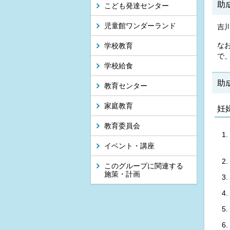
助
こども発達センター
児童館ワンダーランド
吉
な
学校教育
で
学校給食
助
教育センター
家庭教育
妊
教育委員会
イベント・講座
このグループに関連する
施策・計画