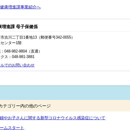
健康増進課事業紹介へ
康増進課 母子保健係
市吉川二丁目1番地13（郵便番号342-0055）
健センター1階
：048-982-9804（直通）
クス：048-981-3881
ールでのお問い合わせ
カテゴリー内の他のページ
婦やお子さんに関する新型コロナウイルス感染症について
ームスタート