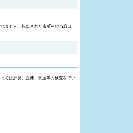
なれません。転出された市町村担当窓口
よっては肝炎、血糖、貧血等の検査を行い