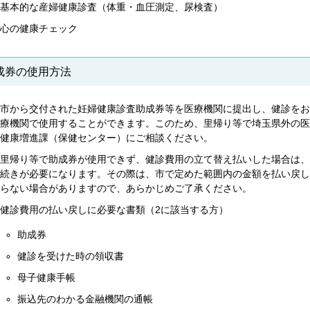
基本的な産婦健康診査（体重・血圧測定、尿検査）
心の健康チェック
成券の使用方法
市から交付された妊婦健康診査助成券等を医療機関に提出し、健診をお
療機関で使用することができます。このため、里帰り等で埼玉県外の医
健康増進課（保健センター）にご相談ください。
里帰り等で助成券が使用できず、健診費用の立て替え払いした場合は、
続きが必要になります。その際は、市で定めた範囲内の金額を払い戻し
らない場合がありますので、あらかじめご了承ください。
健診費用の払い戻しに必要な書類（2に該当する方）
助成券
健診を受けた時の領収書
母子健康手帳
振込先のわかる金融機関の通帳