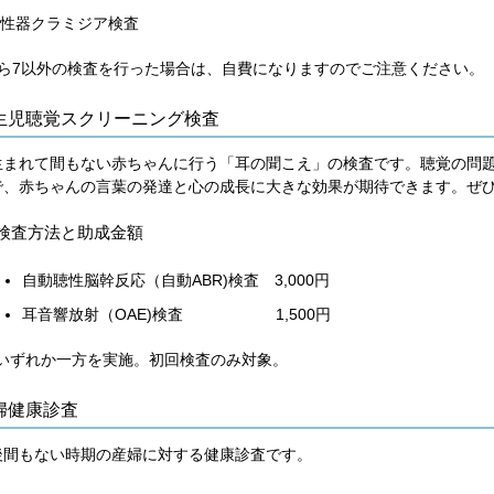
性器クラミジア検査
から7以外の検査を行った場合は、自費になりますのでご注意ください。
生児聴覚スクリーニング検査
まれて間もない赤ちゃんに行う「耳の聞こえ」の検査です。聴覚の問題
で、赤ちゃんの言葉の発達と心の成長に大きな効果が期待できます。ぜ
検査方法と助成金額
自動聴性脳幹反応（自動ABR)検査 3,000円
耳音響放射（OAE)検査 1,500円
いずれか一方を実施。初回検査のみ対象。
婦健康診査
後間もない時期の産婦に対する健康診査です。