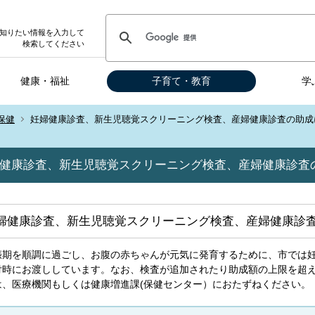
知りたい情報を入力して
検索してください
健康・福祉
子育て・教育
学
保健
妊婦健康診査、新生児聴覚スクリーニング検査、産婦健康診査の助成
健康診査、新生児聴覚スクリーニング検査、産婦健康診査
婦健康診査、新生児聴覚スクリーニング検査、産婦健康診
娠期を順調に過ごし、お腹の赤ちゃんが元気に発育するために、市では
付時にお渡ししています。なお、検査が追加されたり助成額の上限を超
は、医療機関もしくは健康増進課(保健センター）におたずねください。