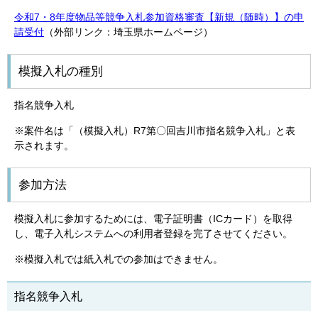
令和7・8年度物品等競争入札参加資格審査【新規（随時）】の申
請受付
（外部リンク：埼玉県ホームページ）
模擬入札の種別
指名競争入札
※案件名は「（模擬入札）R7第〇回吉川市指名競争入札」と表
示されます。
参加方法
模擬入札に参加するためには、電子証明書（ICカード）を取得
し、電子入札システムへの利用者登録を完了させてください。
※模擬入札では紙入札での参加はできません。
指名競争入札