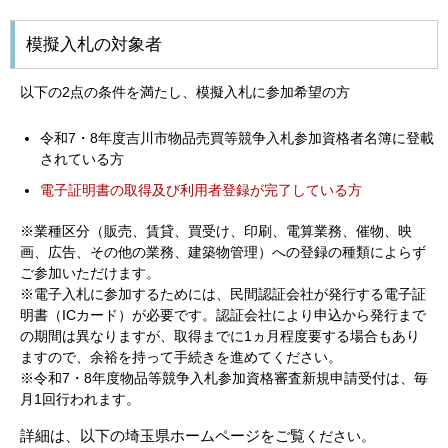
模擬入札の対象者
以下の2点の条件を満たし、模擬入札に参加希望の方
令和7・8年度吉川市物品売買等競争入札参加資格者名簿に登載
されている方
電子証明書の取得及び利用者登録が完了している方
※業種区分（販売、賃貸、買受け、印刷、電算業務、催物、映
画、広告、その他の業務、建築物管理）への登録の種類によらず
ご参加いただけます。
※電子入札に参加するためには、民間認証会社が発行する電子証
明書（ICカード）が必要です。認証会社により申込から発行まで
の期間は異なりますが、取得までに1ヵ月程度要する場合もあり
ますので、余裕を持って手続きを進めてください。
※令和7・8年度物品等競争入札参加資格審査新規申請受付は、毎
月1回行われます。
詳細は、以下の埼玉県ホームページをご覧
ください。