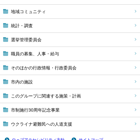
地域コミュニティ
統計・調査
選挙管理委員会
職員の募集、人事・給与
そのほかの行政情報・行政委員会
市内の施設
このグループに関連する施策・計画
市制施行30周年記念事業
ウクライナ避難民への人道支援
ウェブアクセシビリティ方針
サイトマップ