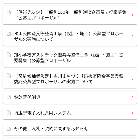
【候補先決定】「昭和100年！昭和満喫企画展」提案募集
（公募型プロポーザル）
永田公園遊具等整備工事（設計・施工）公募型プロポー
ザルの実施について
旭小学校アスレチック遊具等整備工事（設計・施工）提
案募集（公募型プロポーザル）
【契約候補者決定】吉川まちづくり応援寄附金事業業務
委託公募型プロポーザルの実施について
契約関係例規
埼玉県電子入札共同システム
その他、入札・契約に関するお知らせ