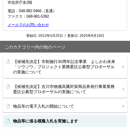
市役所庁舎2階
電話：048‐982‐5966（直通）
ファクス：048-981-5392
メールでのお問い合わせ
登録日:
2012年4月25日
/
更新日:
2025年8月19日
このカテゴリー内の他のページ
【候補先決定】市制施行30周年記念事業 よしかわ未来
「ソウゾウ」プロジェクト業務委託公募型プロポーザル
の実施について
【候補先決定】吉川市物価高騰対策商品券発行事業業務
委託公募型プロポーザルの実施について
物品等の電子入札の開始について
物品等に係る模擬入札を実施します