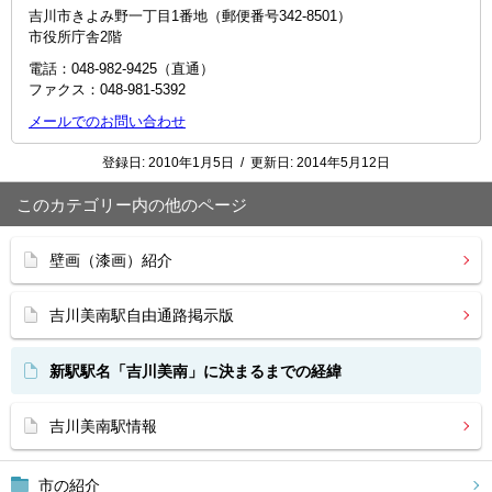
吉川市きよみ野一丁目1番地（郵便番号342-8501）
市役所庁舎2階
電話：048-982-9425（直通）
ファクス：048‐981‐5392
メールでのお問い合わせ
登録日:
2010年1月5日
/
更新日:
2014年5月12日
このカテゴリー内の他のページ
壁画（漆画）紹介
吉川美南駅自由通路掲示版
新駅駅名「吉川美南」に決まるまでの経緯
吉川美南駅情報
市の紹介