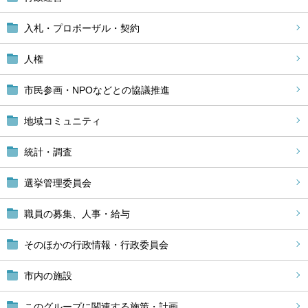
入札・プロポーザル・契約
人権
市民参画・NPOなどとの協議推進
地域コミュニティ
統計・調査
選挙管理委員会
職員の募集、人事・給与
そのほかの行政情報・行政委員会
市内の施設
このグループに関連する施策・計画