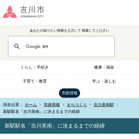
あなたの知りたい情報を入力して
検索してください
くらし・手続き
健康・福祉
子育て・教育
学ぶ・楽しむ
市政情報
現在位置：
ホーム
市政情報
まちづくり
吉川美南駅
新駅駅名「吉川美南」に決まるまでの経緯
新駅駅名「吉川美南」に決まるまでの経緯