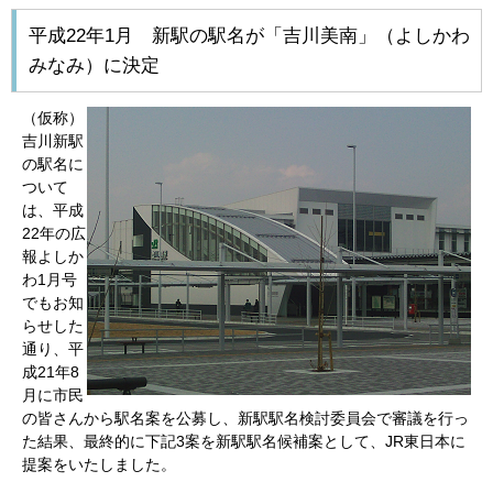
平成22年1月 新駅の駅名が「吉川美南」（よしかわ
みなみ）に決定
（仮称）
吉川新駅
の駅名に
ついて
は、平成
22年の広
報よしか
わ1月号
でもお知
らせした
通り、平
成21年8
月に市民
の皆さんから駅名案を公募し、新駅駅名検討委員会で審議を行っ
た結果、最終的に下記3案を新駅駅名候補案として、JR東日本に
提案をいたしました。