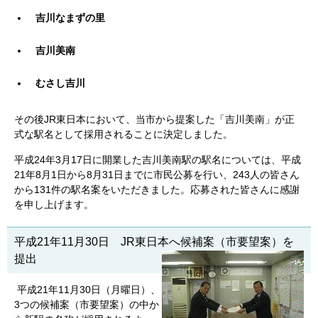
吉川なまずの里
吉川美南
むさし吉川
その後JR東日本において、当市から提案した「吉川美南」が正
式な駅名として採用されることに決定しました。
平成24年3月17日に開業した吉川美南駅の駅名については、平成
21年8月1日から8月31日までに市民公募を行い、243人の皆さん
から131件の駅名案をいただきました。応募された皆さんに感謝
を申し上げます。
平成21年11月30日 JR東日本へ候補案（市要望案）を
提出
平成21年11月30日（月曜日）、
3つの候補案（市要望案）の中か