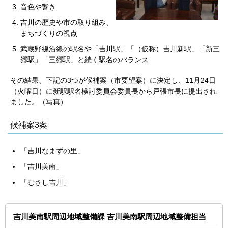
音色や響き
吉川の歴史や市の取り組み、
まちづくりの視点
武蔵野線沿線の駅名や「吉川駅」「（仮称）吉川新駅」「新三
郷駅」「三郷駅」と続く駅名のバランス
その結果、下記の3つが候補案（市要望案）に決定し、11月24日
（火曜日）に新駅駅名検討委員会委員長から戸張市長に提出され
ました。（写真）
候補案3案
「吉川なまずの里」
「吉川美南」
「むさし吉川」
吉川美南駅周辺地域整備課 吉川美南駅周辺地域整備担当