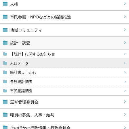
人権
市民参画・NPOなどとの協議推進
地域コミュニティ
統計・調査
【統計】に関するお知らせ
人口データ
統計書よしかわ
各種統計調査
市民意識調査
選挙管理委員会
職員の募集、人事・給与
そのほかの行政情報・行政委員会