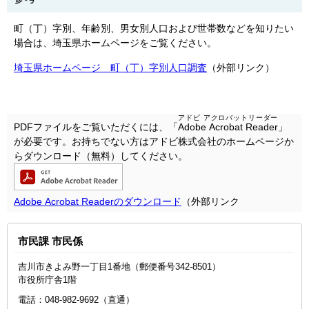
町（丁）字別、年齢別、男女別人口および世帯数などを知りたい
場合は、埼玉県ホームページをご覧ください。
埼玉県ホームページ 町（丁）字別人口調査
（外部リンク）
アドビ アクロバットリーダー
PDFファイルをご覧いただくには、「
Adobe Acrobat Reader
」
が必要です。お持ちでない方はアドビ株式会社のホームページか
らダウンロード（無料）してください。
Adobe Acrobat Readerのダウンロード
（外部リンク
市民課 市民係
吉川市きよみ野一丁目1番地（郵便番号342-8501）
市役所庁舎1階
電話：048‐982‐9692（直通）