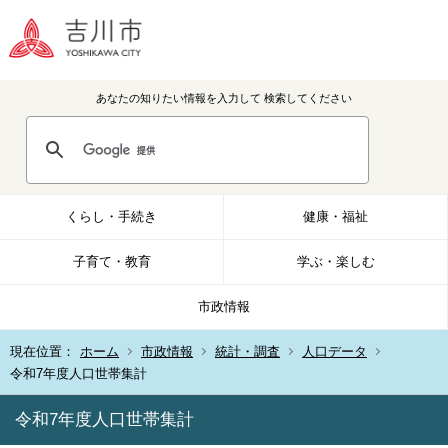
あなたの知りたい情報を入力して
検索してください
くらし・手続き
健康・福祉
子育て・教育
学ぶ・楽しむ
市政情報
現在位置：
ホーム
市政情報
統計・調査
人口データ
令和7年度人口世帯集計
令和7年度人口世帯集計