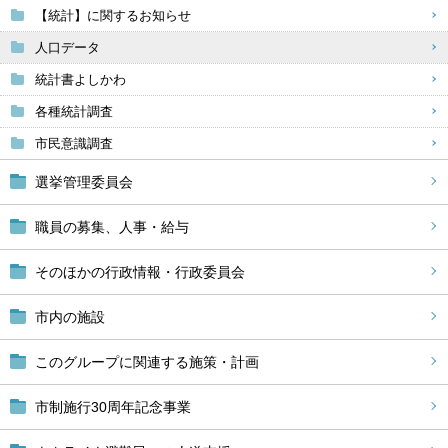
【統計】に関するお知らせ
人口データ
統計書よしかわ
各種統計調査
市民意識調査
選挙管理委員会
職員の募集、人事・給与
そのほかの行政情報・行政委員会
市内の施設
このグループに関連する施策・計画
市制施行30周年記念事業