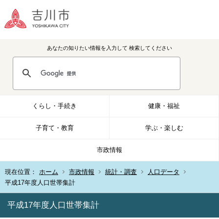
あなたの知りたい情報を入力して
検索してください
くらし・手続き
健康・福祉
子育て・教育
学ぶ・楽しむ
市政情報
現在位置：
ホーム
市政情報
統計・調査
人口データ
平成17年度人口世帯集計
平成17年度人口世帯集計