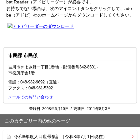
bat Reader（アドビリーダー）が必要です。
お持ちでない場合は、次のアイコンボタンをクリックして、ado
be（アドビ）社のホームページからダウンロードしてください。
市民課 市民係
吉川市きよみ野一丁目1番地（郵便番号342-8501）
市役所庁舎1階
電話：048‐982‐9692（直通）
ファクス：048‐981‐5392
メールでのお問い合わせ
登録日:
2008年6月10日
/
更新日:
2011年8月3日
このカテゴリー内の他のページ
令和8年度人口世帯集計（令和8年7月1日現在）