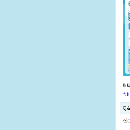
取
吉
Q
Q