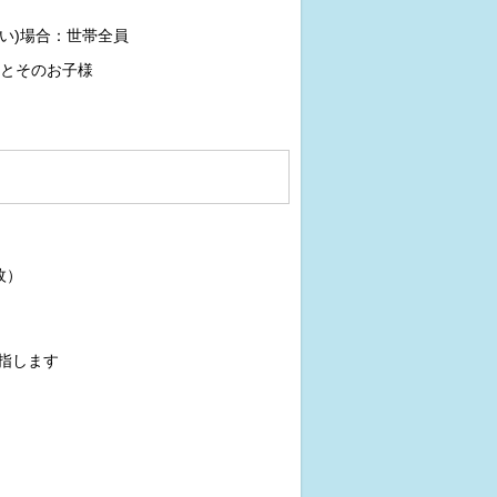
い)場合：世帯全員
とそのお子様
枚）
を指します