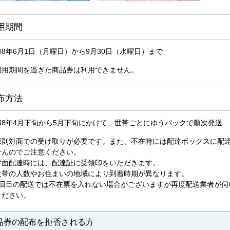
用期間
和8年6月1日（月曜日）から9月30日（水曜日）まで
利用期間を過ぎた商品券は利用できません。
布方法
和8年4月下旬から5月下旬にかけて、世帯ごとにゆうパックで順次発送
原則対面での受け取りが必要です。また、不在時には配達ボックスに配
せんのでご注意ください。
対面配達時には、配達証に受領印をいただきます。
世帯の人数やお住まいの地域により到着時期が異なります。
1回目の配送では不在票を入れない場合がございますが再度配送業者が伺
ください。
品券の配布を拒否される方