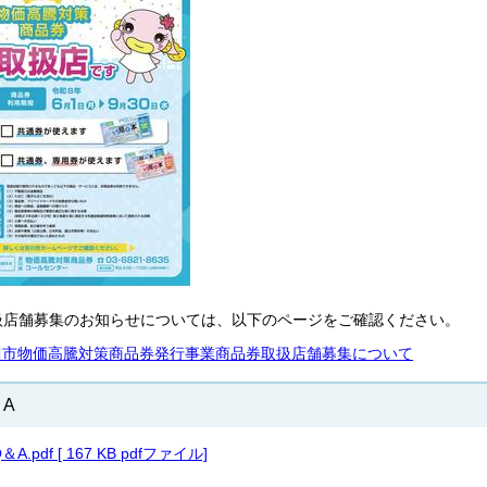
扱店舗募集のお知らせについては、以下のページをご確認ください。
川市物価高騰対策商品券発行事業商品券取扱店舗募集について
＆A
＆A.pdf [ 167 KB pdfファイル]