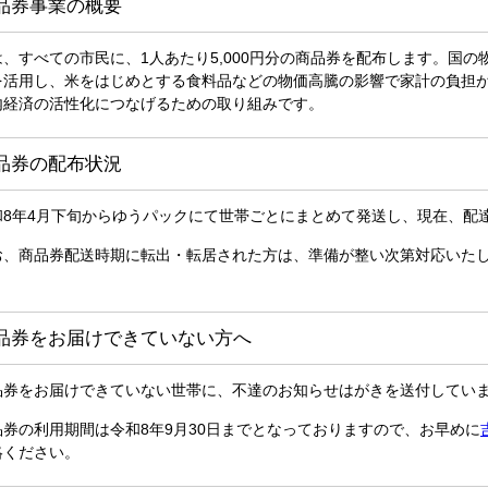
品券事業の概要
は、すべての市民に、1人あたり5,000円分の商品券を配布します。国
を活用し、米をはじめとする食料品などの物価高騰の影響で家計の負担
内経済の活性化につなげるための取り組みです。
品券の配布状況
和8年4月下旬からゆうパックにて世帯ごとにまとめて発送し、現在、配
お、商品券配送時期に転出・転居された方は、準備が整い次第対応いた
。
品券をお届けできていない方へ
品券をお届けできていない世帯に、不達のお知らせはがきを送付してい
品券の利用期間は令和8年9月30日までとなっておりますので、お早めに
絡ください。