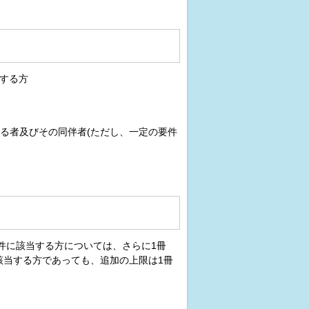
当する方
る者及びその同伴者(ただし、一定の要件
要件に該当する方については、さらに1冊
該当する方であっても、追加の上限は1冊