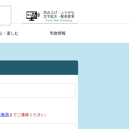
読み上げ・ふりがな
文字拡大・配色変更
Easy Web Browsing
ぶ・楽しむ
市政情報
事務局
までご連絡ください。