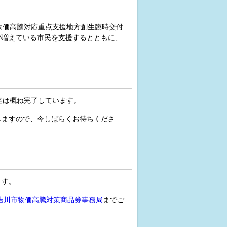
の物価高騰対応重点支援地方創生臨時交付
が増えている市民を支援するとともに、
達は概ね完了しています。
しますので、今しばらくお待ちくださ
ます。
吉川市物価高騰対策商品券事務局
までご