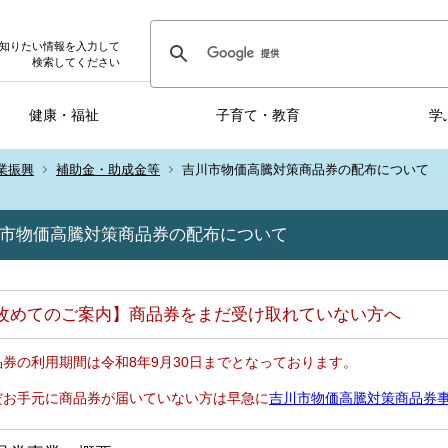
知りたい情報を入力して
検索してください
健康・福祉
子育て・教育
学
業振興
補助金・助成金等
吉川市物価高騰対策商品券の配布について
市物価高騰対策商品券の配布について
改めてのご案内】商品券をまだ受け取れていない方へ
品券の利用期間は令和8年9月30日までとなっております。
だお手元に商品券が届いていない方は早急に
吉川市物価高騰対策商品券