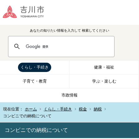
あなたの知りたい情報を入力して
検索してください
くらし・手続き
健康・福祉
子育て・教育
学ぶ・楽しむ
市政情報
現在位置：
ホーム
くらし・手続き
税金
納税
コンビニでの納税について
コンビニでの納税について