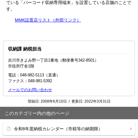
ている「バーコード収納専用端末」を設置している店舗のことで
す。
MMK設置店リスト（外部リンク）
収納課 納税担当
吉川市きよみ野一丁目1番地（郵便番号342-8501）
市役所庁舎1階
電話：048‐982‐5113（直通）
ファクス：048‐981‐5392
メールでのお問い合わせ
登録日:
2008年6月10日
/
更新日:
2022年3月31日
このカテゴリー内の他のページ
令和8年度納税カレンダー（市税等の納期限）