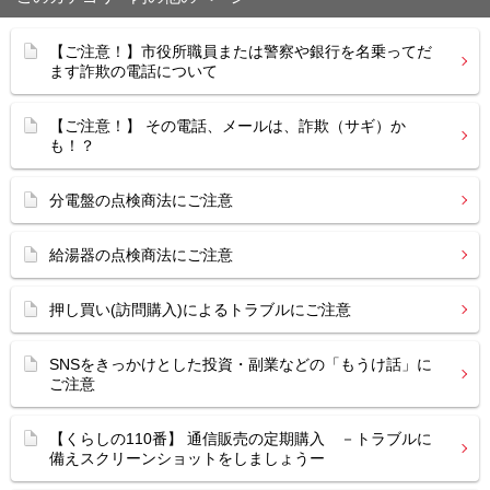
【ご注意！】市役所職員または警察や銀行を名乗ってだ
ます詐欺の電話について
【ご注意！】 その電話、メールは、詐欺（サギ）か
も！？
分電盤の点検商法にご注意
給湯器の点検商法にご注意
押し買い(訪問購入)によるトラブルにご注意
SNSをきっかけとした投資・副業などの「もうけ話」に
ご注意
【くらしの110番】 通信販売の定期購入 －トラブルに
備えスクリーンショットをしましょうー