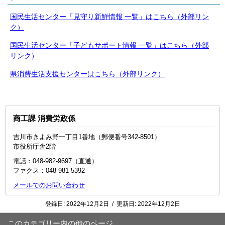
国民生活センター「見守り新鮮情報 一覧」はこちら（外部リン
ク）
国民生活センター「子どもサポート情報 一覧」はこちら（外部
リンク）
県消費生活支援センターはこちら（外部リンク）
商工課 消費労政係
吉川市きよみ野一丁目1番地（郵便番号342-8501）
市役所庁舎2階
電話：048-982-9697（直通）
ファクス：048‐981‐5392
メールでのお問い合わせ
登録日:
2022年12月2日
/
更新日:
2022年12月2日
このカテゴリー内の他のページ