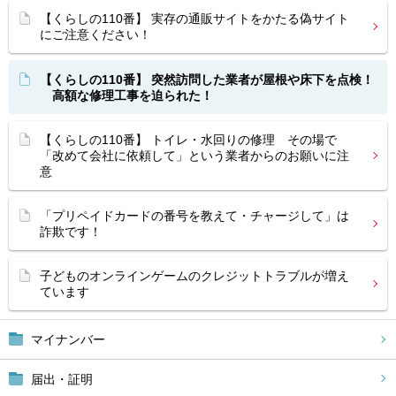
【くらしの110番】 実存の通販サイトをかたる偽サイト
にご注意ください！
【くらしの110番】 突然訪問した業者が屋根や床下を点検！
高額な修理工事を迫られた！
【くらしの110番】 トイレ・水回りの修理 その場で
「改めて会社に依頼して」という業者からのお願いに注
意
「プリペイドカードの番号を教えて・チャージして」は
詐欺です！
子どものオンラインゲームのクレジットトラブルが増え
ています
マイナンバー
届出・証明