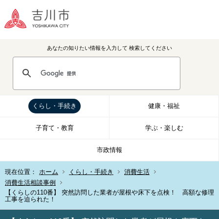
あなたの知りたい情報を入力して
検索してください
くらし・手続き
健康・福祉
子育て・教育
学ぶ・楽しむ
市政情報
現在位置：
ホーム
くらし・手続き
消費生活
消費生活相談事例
【くらしの110番】 突然訪問した業者が屋根や床下を点検！ 高額な修理
工事を迫られた！