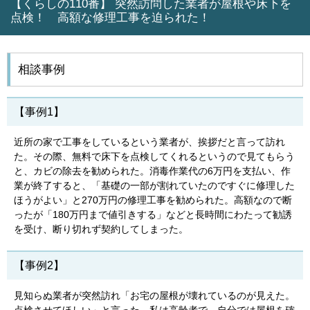
【くらしの110番】 突然訪問した業者が屋根や床下を
点検！ 高額な修理工事を迫られた！
相談事例
【事例1】
近所の家で工事をしているという業者が、挨拶だと言って訪れ
た。その際、無料で床下を点検してくれるというので見てもらう
と、カビの除去を勧められた。消毒作業代の6万円を支払い、作
業が終了すると、「基礎の一部が割れていたのですぐに修理した
ほうがよい」と270万円の修理工事を勧められた。高額なので断
ったが「180万円まで値引きする」などと長時間にわたって勧誘
を受け、断り切れず契約してしまった。
【事例2】
見知らぬ業者が突然訪れ「お宅の屋根が壊れているのが見えた。