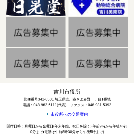
吉川市役所
郵便番号342-8501 埼玉県吉川市きよみ野一丁目1番地
電話：048-982-5111(代表) ファクス：048-981-5392
市役所への交通案内
開庁日時：月曜日から金曜日(年末年始、祝日を除く) 午前9時から午後4時3
0分まで(電話は午前8時30分から午後5時まで)