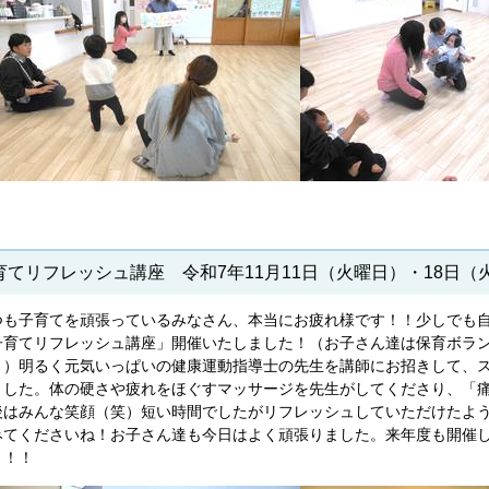
育てリフレッシュ講座 令和7年11月11日（火曜日）・18日（
つも子育てを頑張っているみなさん、本当にお疲れ様です！！少しでも
子育てリフレッシュ講座」開催いたしました！（お子さん達は保育ボラ
。）明るく元気いっぱいの健康運動指導士の先生を講師にお招きして、
ました。体の硬さや疲れをほぐすマッサージを先生がしてくださり、「
後はみんな笑顔（笑）短い時間でしたがリフレッシュしていただけたよ
みてくださいね！お子さん達も今日はよく頑張りました。来年度も開催
う！！