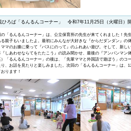
流ひろば「るんるんコーナー」 令和7年11月25日（火曜日）
回の「るんるんコーナー」は、公立保育所の先生が来てくれました！先
ある親子もいましたよ。最初にみんなが大好きな『からだダンダン』の
、ママのお膝に乗って『バスにのって』のふれあい遊び。そして、新し
本『しあわせならてをたたこう』の読み聞かせ、最後の『アンパンマン体
笑）「るんるんコーナー」の後は、「先輩ママと外国語で遊ぼう」のコ
たり、お話を見たりと楽しみました。次回の「るんるんコーナー」は、1
ております！