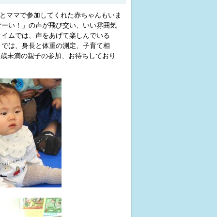
パとママで参加してくれた赤ちゃんもいま
ごーい！」の声が飛び交い、いい雰囲気
タイムでは、声をあげて楽しんでいる
」では、身長と体重の測定、子育て相
1歳未満の親子の参加、お待ちしており