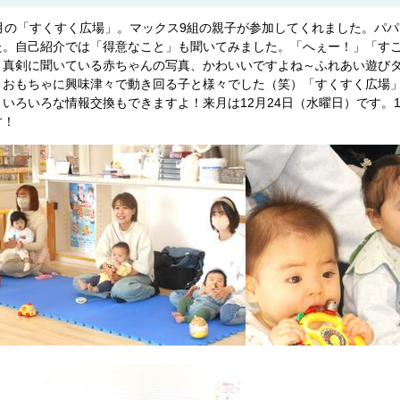
1月の「すくすく広場」。マックス9組の親子が参加してくれました。パ
た。自己紹介では「得意なこと」も聞いてみました。「へぇー！」「す
。真剣に聞いている赤ちゃんの写真、かわいいですよね～ふれあい遊び
、おもちゃに興味津々で動き回る子と様々でした（笑）「すくすく広場
、いろいろな情報交換もできますよ！来月は12月24日（水曜日）です。
す！