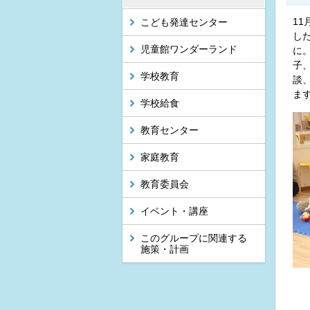
1
こども発達センター
し
児童館ワンダーランド
に
子
学校教育
談
ま
学校給食
教育センター
家庭教育
教育委員会
イベント・講座
このグループに関連する
施策・計画