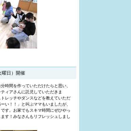
火曜日）開催
自分時間を作っていただけたらと思い、
ンティアさんに託児していただきま
ストレッチやダンスなどを教えていただ
痛ーい！！」と叫ぶママもいましたが、
うです。お家でもスキマ時間にぜひやっ
します！みなさんもリフレッシュしまし