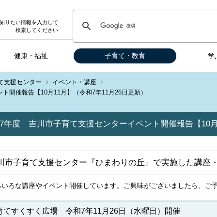
知りたい情報を入力して
検索してください
健康・福祉
子育て・教育
学
て支援センター
イベント・講座
開催報告【10月11月】（令和7年11月26日更新）
7年度 吉川市子育て支援センターイベント開催報告【10月1
川市子育て支援センター『ひまわりの丘』で実施した講座
ろいろな講座やイベント開催しています。ご興味がございましたら、ご
育てすくすく広場 令和7年11月26日（水曜日）開催