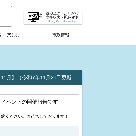
読み上げ・ふりがな
文字拡大・配色変更
Easy Web Browsing
ぶ・楽しむ
市政情報
1月】（令和7年11月26日更新）
・イベントの開催報告です
予約ください。お待ちしております！