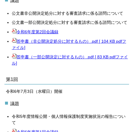
議題
公文書非公開決定処分に対する審査請求に係る諮問について
公文書一部公開決定処分に対する審査請求に係る諮問について
令和6年度第2回会議録
答申書（非公開決定処分に対するもの）.pdf [ 104 KB pdfフ
ァイル]
答申書（一部公開決定に対するもの）.pdf [ 83 KB pdfファイ
ル]
第1回
令和6年7月3日（水曜日）開催
議題
令和5年度情報公開・個人情報保護制度実施状況の報告につい
て