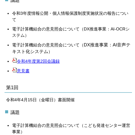
議題
令和3年度情報公開・個人情報保護制度実施状況の報告につい
て
電子計算機結合の意見照会について（DX推進事業：AI-OCRシ
ステム）
DX推進
事業：AI音声テ
電子計算機結合の意見照会について（
キスト化システム
）
令和4年度第2回会議録
意見書
第1回
令和4年4月15日（金曜日）書面開催
議題
電子計算機結合の意見照会について（こども発達センター運営
事業）