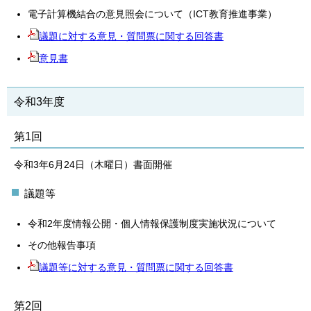
電子計算機結合の意見照会について（ICT教育推進事業）
議題に対する意見・質問票に関する回答書
意見書
令和3年度
第1回
令和3年6月24日（木曜日）書面開催
議題等
令和2年度情報公開・個人情報保護制度実施状況について
その他報告事項
議題等に対する意見・質問票に関する回答書
第2回