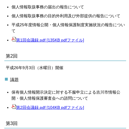
個人情報取扱事務の届出の報告について
個人情報取扱事務の目的外利用及び外部提供の報告について
平成25年度情報公開・個人情報保護制度実施状況の報告につい
て
第1回会議録.pdf [135KB pdfファイル]
第2回
平成26年9月3日（水曜日）開催
議題
保有個人情報開示決定に対する不服申立による吉川市情報公
開・個人情報保護審査会への諮問について
第2回会議録.pdf [104KB pdfファイル]
第3回