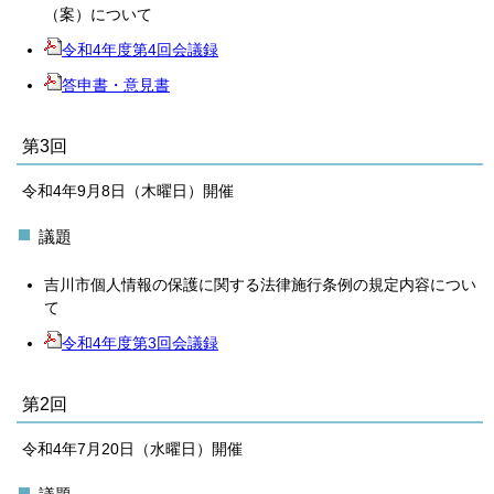
（案）について
令和4年度第4回会議録
答申書・意見書
第3回
令和4年9月8日（木曜日）開催
議題
吉川市個人情報の保護に関する法律施行条例の規定内容につい
て
令和4年度第3回会議録
第2回
令和4年7月20日（水曜日）開催