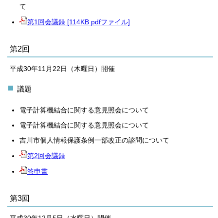
て
第1回会議録 [114KB pdfファイル]
第2回
平成30年11月22日（木曜日）開催
議題
電子計算機結合に関する意見照会について
電子計算機結合に関する意見照会について
吉川市個人情報保護条例一部改正の諮問について
第2回会議録
答申書
第3回