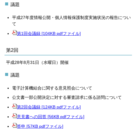
議題
平成27年度情報公開・個人情報保護制度実施状況の報告につい
て
第1回会議録 [104KB pdfファイル]
第2回
平成28年8月31日（水曜日）開催
議題
電子計算機結合に関する意見照会について
公文書一部公開決定に対する審査請求に係る諮問について
第2回会議録 [124KB pdfファイル]
意見書への回答 [56KB pdfファイル]
答申 [57KB pdfファイル]