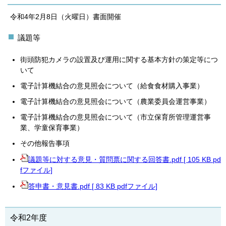
令和4年2月8日（火曜日）書面開催
議題等
街頭防犯カメラの設置及び運用に関する基本方針の策定等につ
いて
電子計算機結合の意見照会について（給食食材購入事業）
電子計算機結合の意見照会について（農業委員会運営事業）
電子計算機結合の意見照会について（市立保育所管理運営事
業、学童保育事業）
その他報告事項
議題等に対する意見・質問票に関する回答書.pdf [ 105 KB pd
fファイル]
答申書・意見書.pdf [ 83 KB pdfファイル]
令和2年度