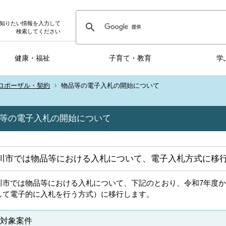
知りたい情報を入力して
検索してください
健康・福祉
子育て・教育
学
ロポーザル・契約
物品等の電子入札の開始について
等の電子入札の開始について
川市では物品等における入札について、電子入札方式に移
川市では物品等における入札について、下記のとおり、令和7年度
して電子的に入札を行う方式）に移行します。
 対象案件