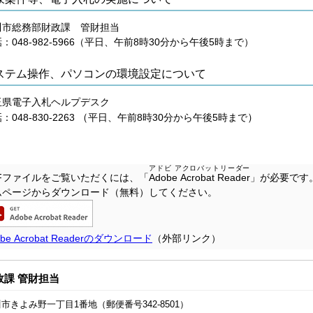
川市総務部財政課 管財担当
：048-982-5966（平日、午前8時30分から午後5時まで）
ステム操作、パソコンの環境設定について
玉県電子入札ヘルプデスク
（
）
：048-830-2263
平日、午前8時30分から午後5時まで
アドビ アクロバットリーダー
DFファイルをご覧いただくには、「
Adobe Acrobat Reader
」が必要です
ムページからダウンロード（無料）してください。
obe Acrobat Readerのダウンロード
（外部リンク）
政課 管財担当
市きよみ野一丁目1番地（郵便番号342-8501）