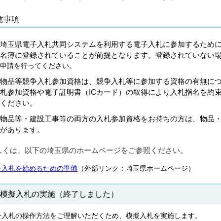
意事項
埼玉県電子入札共同システムを利用する電子入札に参加するため
名簿に登録されていることが前提となります。登録されていない
申請を行ってください。
物品等競争入札参加資格は、競争入札等に参加する資格の有無に
札参加資格や電子証明書（ICカード）の取得により入札指名を約
ください。
物品等・建設工事等の両方の入札参加資格をお持ちの方は、物品
があります。
しくは、以下の埼玉県のホームページをご参照ください。
子入札を始めるための準備
（外部リンク：埼玉県ホームページ）
 模擬入札の実施（終了しました）
子入札の操作方法をご理解いただくため、模擬入札を実施します。