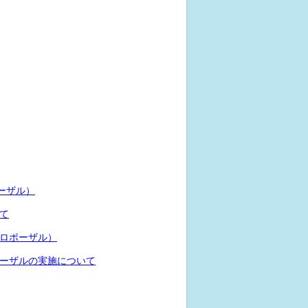
ーザル）
て
ロポーザル）
ーザルの実施について