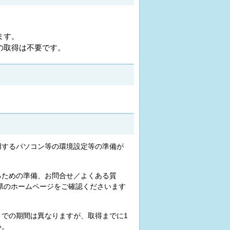
ます。
の取得は不要です。
用するパソコン等の環境設定等の準備が
るための準備、お問合せ／よくある質
玉県のホームページをご確認くださいます
までの期間は異なりますが、取得までに1
い。