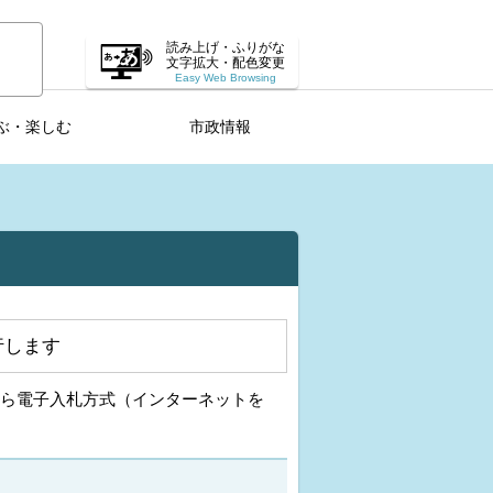
読み上げ・ふりがな
文字拡大・配色変更
Easy Web Browsing
ぶ・楽しむ
市政情報
行します
から電子入札方式（インターネットを