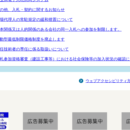
の他、入札・契約に関するお知らせ
場代理人の常駐規定の緩和措置について
本関係又は人的関係のある会社の同一入札への参加を制限します。
動型最低制限価格制度を廃止します
任技術者の専任に係る取扱いについて
札参加資格審査（建設工事等）における社会保険等の加入状況の確認に
ウェブアクセシビリティ