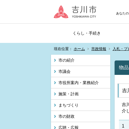
あなたの
くらし・手続き
現在位置：
ホーム
市政情報
入札・プ
市の紹介
物品
市議会
市役所案内・業務紹介
吉
施策・計画
吉
まちづくり
介
市の財政
1
広聴・広報