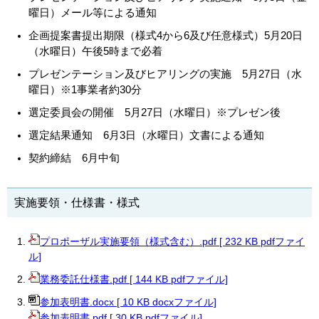
曜日）メール等による通知
企画提案書提出期限（様式4から6及び任意様式）5月20日
（水曜日）午後5時まで必着
プレゼンテーション及びヒアリングの実施 5月27日（水
曜日）※1事業者約30分
選定委員会の開催 5月27日（水曜日）※プレゼン後
選定結果通知 6月3日（水曜日）文書による通知
契約締結 6月中旬
実施要領・仕様書・様式
プロポーザル実施要領（様式含む）.pdf [ 232 KB pdfファイ
ル]
業務委託仕様書.pdf [ 144 KB pdfファイル]
参加表明書.docx [ 10 KB docxファイル]
参加表明書.pdf [ 30 KB pdfファイル]