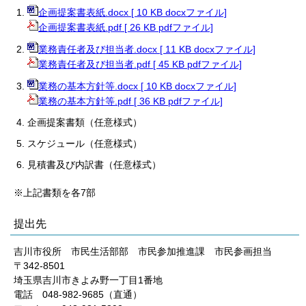
企画提案書表紙.docx [ 10 KB docxファイル]
企画提案書表紙.pdf [ 26 KB pdfファイル]
業務責任者及び担当者.docx [ 11 KB docxファイル]
業務責任者及び担当者.pdf [ 45 KB pdfファイル]
業務の基本方針等.docx [ 10 KB docxファイル]
業務の基本方針等.pdf [ 36 KB pdfファイル]
企画提案書類（任意様式）
スケジュール（任意様式）
見積書及び内訳書（任意様式）
※上記書類を各7部
提出先
吉川市役所 市民生活部部 市民参加推進課 市民参画担当
〒342-8501
埼玉県吉川市きよみ野一丁目1番地
電話 048-982-9685（直通）