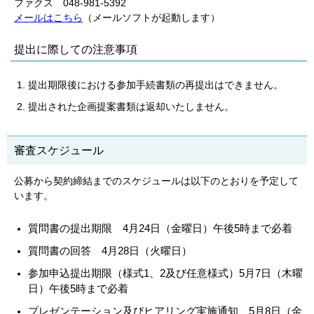
ファクス 048-981-5392
メールはこちら
（メールソフトが起動します）
提出に際しての注意事項
提出期限後における参加手続書類の再提出はできません。
提出された企画提案書類は返却いたしません。
審査スケジュール
公募から契約締結までのスケジュールは以下のとおりを予定して
います。
質問書の提出期限 4月24日（金曜日）午後5時まで必着
質問書の回答 4月28日（火曜日）
参加申込提出期限（様式1、2及び任意様式）5月7日（木曜
日）午後5時まで必着
プレゼンテーション及びヒアリング実施通知 5月8日（金