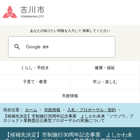
あなたの知りたい情報を入力して
検索してください
くらし・手続き
健康・福祉
子育て・教育
学ぶ・楽しむ
市政情報
現在位置：
ホーム
市政情報
入札・プロポーザル・契約
【候補先決定】市制施行30周年記念事業 よしかわ未来「ソウゾウ」プ
ロジェクト業務委託公募型プロポーザルの実施について
【候補先決定】市制施行30周年記念事業 よしかわ未