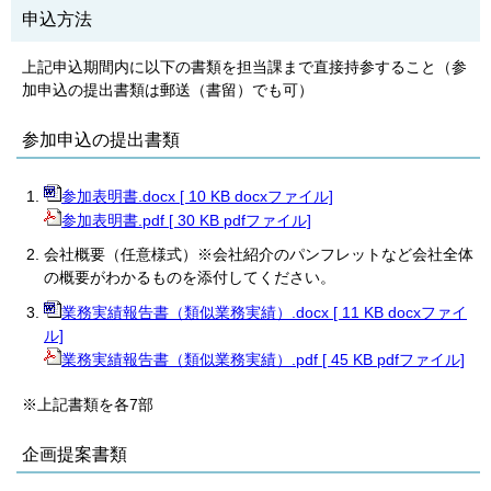
申込方法
上記申込期間内に以下の書類を担当課まで直接持参すること（参
加申込の提出書類は郵送（書留）でも可）
参加申込の提出書類
参加表明書.docx [ 10 KB docxファイル]
参加表明書.pdf [ 30 KB pdfファイル]
会社概要（任意様式）※会社紹介のパンフレットなど会社全体
の概要がわかるものを添付してください。
業務実績報告書（類似業務実績）.docx [ 11 KB docxファイ
ル]
業務実績報告書（類似業務実績）.pdf [ 45 KB pdfファイル]
※上記書類を各7部
企画提案書類