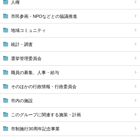
人権
市民参画・NPOなどとの協議推進
地域コミュニティ
統計・調査
選挙管理委員会
職員の募集、人事・給与
そのほかの行政情報・行政委員会
市内の施設
このグループに関連する施策・計画
市制施行30周年記念事業