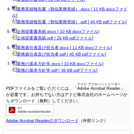
業務実績報告書（類似業務実績）.docx [ 11 KB docxファイ
ル]
業務実績報告書（類似業務実績）.pdf [ 45 KB pdfファイル]
企画提案書表紙.docx [ 10 KB docxファイル]
企画提案書表紙.pdf [ 26 KB pdfファイル]
業務責任者及び担当者.docx [ 11 KB docxファイル]
業務責任者及び担当者.pdf [ 45 KB pdfファイル]
業務の基本方針等.docx [ 10 KB docxファイル]
業務の基本方針等.pdf [ 36 KB pdfファイル]
アドビ アクロバットリーダー
PDFファイルをご覧いただくには、「
Adobe Acrobat Reader
」
が必要です。お持ちでない方はアドビ株式会社のホームページか
らダウンロード（無料）してください。
Adobe Acrobat Readerのダウンロード
（外部リンク）