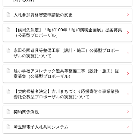
入札参加資格審査申請後の変更
【候補先決定】「昭和100年！昭和満喫企画展」提案募集
（公募型プロポーザル）
永田公園遊具等整備工事（設計・施工）公募型プロポー
ザルの実施について
旭小学校アスレチック遊具等整備工事（設計・施工）提
案募集（公募型プロポーザル）
【契約候補者決定】吉川まちづくり応援寄附金事業業務
委託公募型プロポーザルの実施について
契約関係例規
埼玉県電子入札共同システム