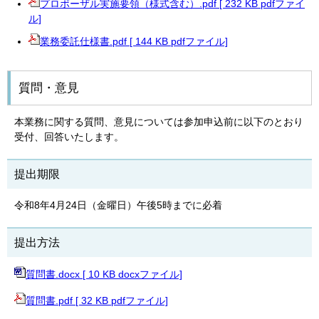
プロポーザル実施要領（様式含む）.pdf [ 232 KB pdfファイ
ル]
業務委託仕様書.pdf [ 144 KB pdfファイル]
質問・意見
本業務に関する質問、意見については参加申込前に以下のとおり
受付、回答いたします。
提出期限
令和8年4月24日（金曜日）午後5時までに必着
提出方法
質問書.docx [ 10 KB docxファイル]
質問書.pdf [ 32 KB pdfファイル]