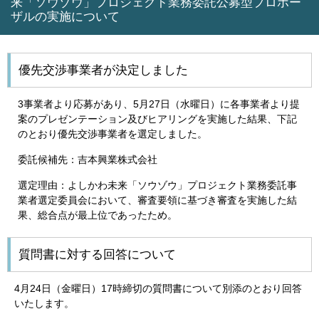
来「ソウゾウ」プロジェクト業務委託公募型プロポー
ザルの実施について
優先交渉事業者が決定しました
3事業者より応募があり、5月27日（水曜日）に各事業者より提
案のプレゼンテーション及びヒアリングを実施した結果、下記
のとおり優先交渉事業者を選定しました。
委託候補先：吉本興業株式会社
選定理由：よしかわ未来「ソウゾウ」プロジェクト業務委託事
業者選定委員会において、審査要領に基づき審査を実施した結
果、総合点が最上位であったため。
質問書に対する回答について
4月24日（金曜日）17時締切の質問書について別添のとおり回答
いたします。