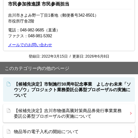
市民参加推進課 市民参画担当
吉川市きよみ野一丁目1番地（郵便番号342-8501）
市役所庁舎2階
電話：048-982-9685（直通）
ファクス：048‐981‐5392
メールでのお問い合わせ
登録日:
2022年3月15日
/
更新日:
2026年6月8日
このカテゴリー内の他のページ
【候補先決定】市制施行30周年記念事業 よしかわ未来「ソ
ウゾウ」プロジェクト業務委託公募型プロポーザルの実施に
ついて
【候補先決定】吉川市物価高騰対策商品券発行事業業務
委託公募型プロポーザルの実施について
物品等の電子入札の開始について