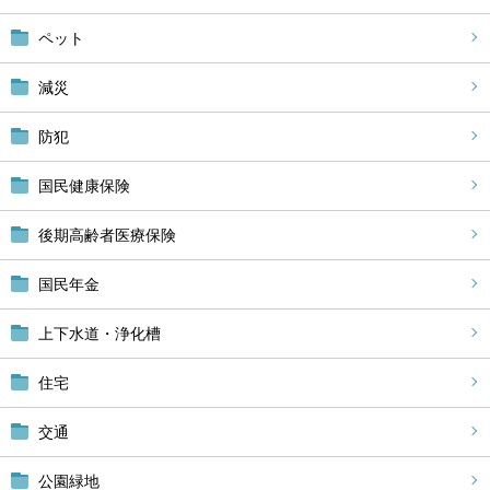
ペット
減災
防犯
国民健康保険
後期高齢者医療保険
国民年金
上下水道・浄化槽
住宅
交通
公園緑地