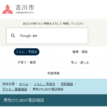
あなたの知りたい情報を入力して
検索してください
くらし・手続き
健康・福祉
子育て・教育
学ぶ・楽しむ
市政情報
現在位置：
ホーム
くらし・手続き
市民相談
子ども・家庭相談
男性のための電話相談
男性のための電話相談