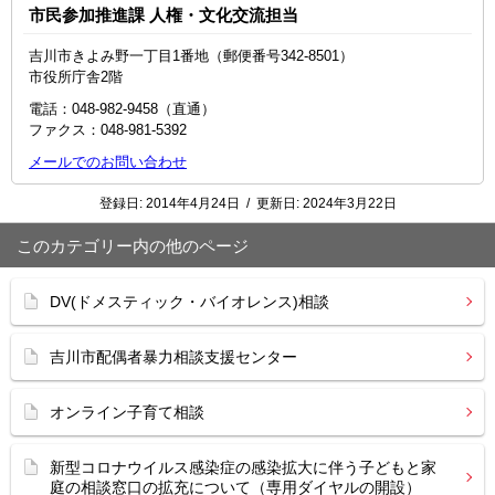
市民参加推進課 人権・文化交流担当
吉川市きよみ野一丁目1番地（郵便番号342-8501）
市役所庁舎2階
電話：048-982-9458（直通）
ファクス：048‐981‐5392
メールでのお問い合わせ
登録日:
2014年4月24日
/
更新日:
2024年3月22日
このカテゴリー内の他のページ
DV(ドメスティック・バイオレンス)相談
吉川市配偶者暴力相談支援センター
オンライン子育て相談
新型コロナウイルス感染症の感染拡大に伴う子どもと家
庭の相談窓口の拡充について（専用ダイヤルの開設）