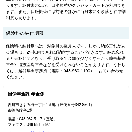
ります。納付書のほか、口座振替やクレジットカードが利用でき
ます。また、口座振替には前納のほかに当月末に引き落とす早割
制度もあります。
保険料の納付期限
保険料の納付期限は、対象月の翌月末です。しかし納め忘れがあ
る場合は、2年以内であれば納付することができます。納め忘れ
ると未納期間となり、受け取る年金額が少なくなったり障害基礎
年金や遺族基礎年金などを受けられないことがあります。くわし
くは、越谷年金事務所（電話：048-960-1190）にお問い合わせ
ください。
国保年金課 年金係
吉川市きよみ野一丁目1番地（郵便番号342-8501）
市役所庁舎1階
電話：048-982-5117（直通）
ファクス：048‐981‐5392