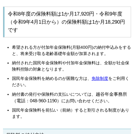
令和8年度の保険料額は1か月17,920円・令和9年度
（令和9年4月1日から）の保険料額は1か月18,290円
です
希望される方が付加年金保険料(月額400円)の納付申込みをする
と、将来受け取る老齢基礎年金額が加算されます。
納付された国民年金保険料や付加年金保険料は、全額が社会保
険料控除の対象となります。
国民年金保険料を納めるのが困難な方は、
免除制度
をご利用く
ださい。
越谷年金事務所
納付書の発行や保険料の支払いについては、
（電話：048-960-1190）に
お問い合わせください。
国民年金保険料を前払い（前納）すると割引される制度があり
ます。