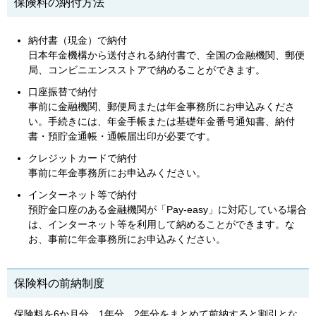
保険料の納付方法
納付書（現金）で納付
日本年金機構から送付される納付書で、全国の金融機関、郵便
局、コンビニエンスストアで納めることができます。
口座振替で納付
事前に金融機関、郵便局または年金事務所にお申込みくださ
い。手続きには、年金手帳または基礎年金番号通知書、納付
書・預貯金通帳・通帳届出印が必要です。
クレジットカードで納付
事前に年金事務所にお申込みください。
インターネット等で納付
預貯金口座のある金融機関が「Pay-easy」に対応している場合
は、インターネット等を利用して納めることができます。な
お、事前に年金事務所にお申込みください。
保険料の前納制度
保険料を6か月分、1年分、2年分をまとめて前納すると割引とな