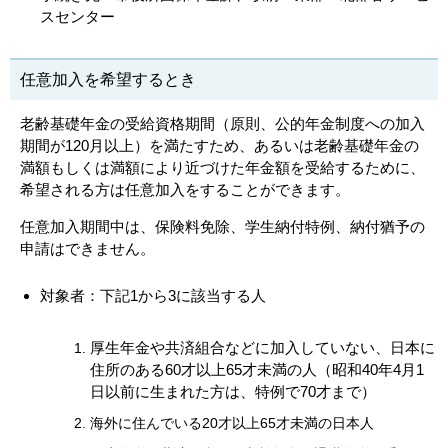
スセンター
任意加入を希望するとき
老齢基礎年金の受給資格期間（原則、公的年金制度への加入
期間が120月以上）を満たすため、あるいは老齢基礎年金の
満額もしくは満額により近づけた年金額を受給するために、
希望される方は任意加入をすることができます。
任意加入期間中は、保険料免除、学生納付特例、納付猶予の
申請はできません。
対象者：下記1から3に該当する人
厚生年金や共済組合などに加入していない、日本に
住所のある60才以上65才未満の人（昭和40年4月1
日以前に生まれた方は、特例で70才まで）
海外に住んでいる20才以上65才未満の日本人