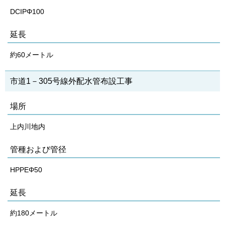
DCIPΦ100
延長
約60メートル
​​市道1－305号線外配水管布設工事
場所
上内川地内
管種および管径
HPPEΦ50
延長
約180メートル