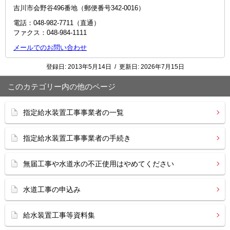
吉川市会野谷496番地（郵便番号342-0016）
電話：048-982-7711（直通）
ファクス：048-984-1111
メールでのお問い合わせ
登録日:
2013年5月14日
/
更新日:
2026年7月15日
このカテゴリー内の他のページ
指定給水装置工事事業者の一覧
指定給水装置工事事業者の手続き
無届工事や水道水の不正使用はやめてください
水道工事の申込み
給水装置工事等資料集