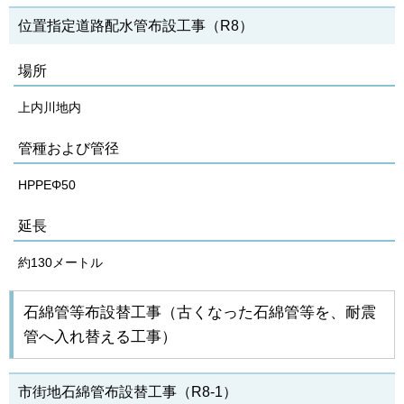
位置指定道路配水管布設工事（R8）
場所
上内川地内
管種および管径
HPPEΦ50
延長
約130メートル
石綿管等布設替工事（古くなった石綿管等を、耐震
管へ入れ替える工事）
市街地石綿管布設替工事（R8‐1）