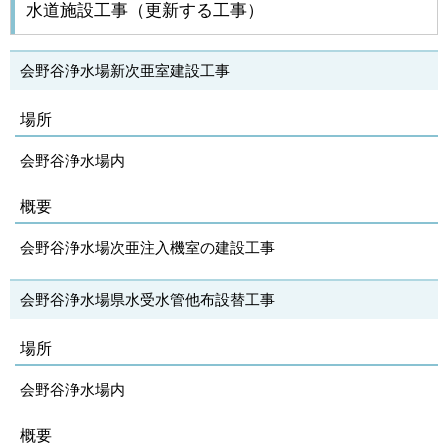
水道施設工事（更新する工事）
会野谷浄水場新次亜室建設工事
場所
会野谷浄水場内
概要
会野谷浄水場次亜注入機室の建設工事
会野谷浄水場県水受水管他布設替工事
場所
会野谷浄水場内
概要