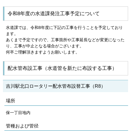
令和8年度の水道課発注工事予定について
水道課では、令和8年度に下記の工事を行うことを予定しており
ます。
あくまで予定ですので、工事箇所や工事延長などが変更になった
り、工事が中止となる場合がございます。
何卒ご理解頂きますようお願いします。
配水管布設工事（水道管を新たに布設する工事）
吉川駅北口ロータリー配水管布設替工事（R8）
場所
保一丁目地内
管種および管径