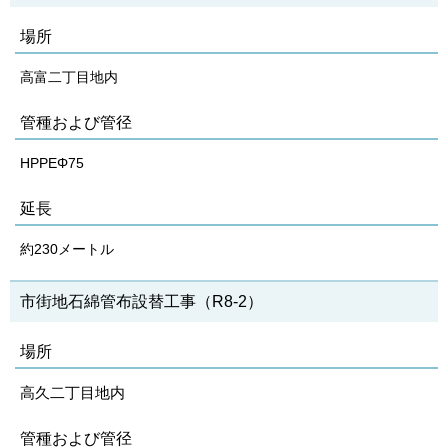
場所
高富二丁目地内
管種および管径
HPPEΦ75
延長
約230メートル
市街地石綿管布設替工事（R8‐2）
場所
高久二丁目地内
管種および管径