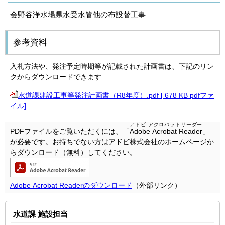
会野谷浄水場県水受水管他の布設替工事
参考資料
入札方法や、発注予定時期等が記載された計画書は、下記のリン
クからダウンロードできます
水道課建設工事等発注計画書（R8年度）.pdf [ 678 KB pdfファ
イル]
アドビ アクロバットリーダー
PDFファイルをご覧いただくには、「
Adobe Acrobat Reader
」
が必要です。お持ちでない方はアドビ株式会社のホームページか
らダウンロード（無料）してください。
Adobe Acrobat Readerのダウンロード
（外部リンク）
水道課 施設担当