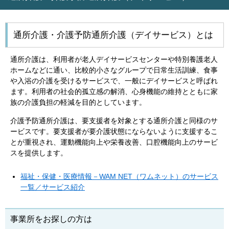
通所介護・介護予防通所介護（デイサービス）とは
通所介護は、利用者が老人デイサービスセンターや特別養護老人
ホームなどに通い、比較的小さなグループで日常生活訓練、食事
や入浴の介護を受けるサービスで、一般にデイサービスと呼ばれ
ます。利用者の社会的孤立感の解消、心身機能の維持とともに家
族の介護負担の軽減を目的としています。
介護予防通所介護は、要支援者を対象とする通所介護と同様のサ
ービスです。要支援者が要介護状態にならないように支援するこ
とが重視され、運動機能向上や栄養改善、口腔機能向上のサービ
スを提供します。
福祉・保健・医療情報－WAM NET（ワムネット）のサービス
一覧／サービス紹介
事業所をお探しの方は