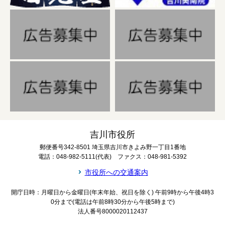
吉川市役所
郵便番号342-8501 埼玉県吉川市きよみ野一丁目1番地
電話：048-982-5111(代表) ファクス：048-981-5392
市役所への交通案内
開庁日時：月曜日から金曜日(年末年始、祝日を除く) 午前9時から午後4時3
0分まで(電話は午前8時30分から午後5時まで)
法人番号8000020112437