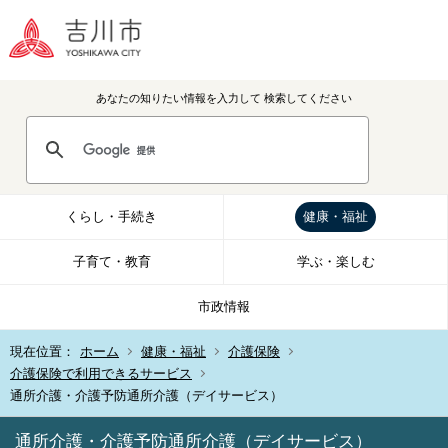
あなたの知りたい情報を入力して
検索してください
くらし・手続き
健康・福祉
子育て・教育
学ぶ・楽しむ
市政情報
現在位置：
ホーム
健康・福祉
介護保険
介護保険で利用できるサービス
通所介護・介護予防通所介護（デイサービス）
通所介護・介護予防通所介護（デイサービス）