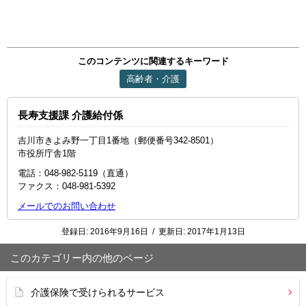
このコンテンツに関連するキーワード
高齢者・介護
長寿支援課 介護給付係
吉川市きよみ野一丁目1番地（郵便番号342-8501）
市役所庁舎1階
電話：048-982-5119（直通）
ファクス：048‐981‐5392
メールでのお問い合わせ
登録日:
2016年9月16日
/
更新日:
2017年1月13日
このカテゴリー内の他のページ
介護保険で受けられるサービス