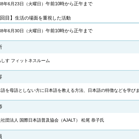
午前10時から正午まで
8年6月23日（火曜日）
3回目】
生活の場面を重視した活動
午前10時から正午まで
8年6月30日（火曜日）
所
あしす フィットネスルーム
容
本語を母語としない方に日本語を教える方法、日本語の特徴などを学び
師
社団法人 国際日本語普及協会（AJALT） 松尾 恭子氏
員