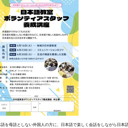
本語を母語としない外国人の方に、日本語で楽しく会話をしながら日本