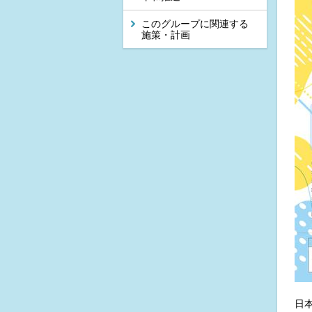
このグループに関連する
施策・計画
日