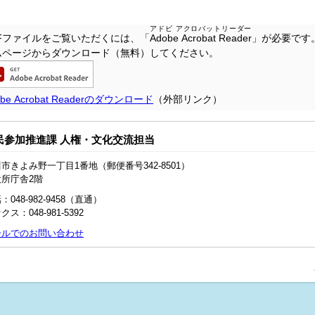
アドビ アクロバットリーダー
DFファイルをご覧いただくには、「
Adobe Acrobat Reader
」が必要です
ムページからダウンロード（無料）してください。
obe Acrobat Readerのダウンロード
（外部リンク）
民参加推進課 人権・文化交流担当
市きよみ野一丁目1番地（郵便番号342-8501）
役所庁舎2階
：048-982-9458（直通）
クス：048‐981‐5392
ールでのお問い合わせ