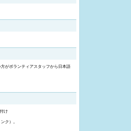
い方がボランティアスタッフから日本語
付け
リンク）。