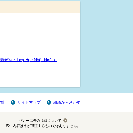
・Lớp Học Nhật Ngữ ）
方針
サイトマップ
組織からさがす
バナー広告の掲載について
広告内容は市が保証するものではありません。