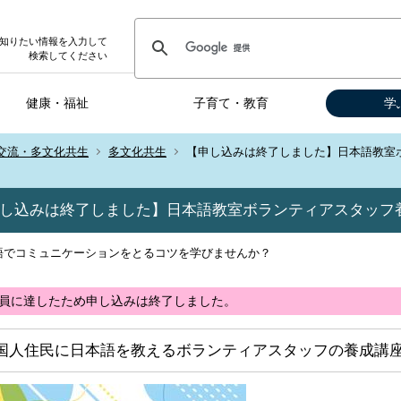
知りたい情報を入力して
検索してください
健康・福祉
子育て・教育
学
交流・多文化共生
多文化共生
【申し込みは終了しました】日本語教室
し込みは終了しました】日本語教室ボランティアスタッフ
語でコミュニケーションをとるコツを学びませんか？
員に達したため申し込みは終了しました。
国人住民に日本語を教えるボランティアスタッフの養成講