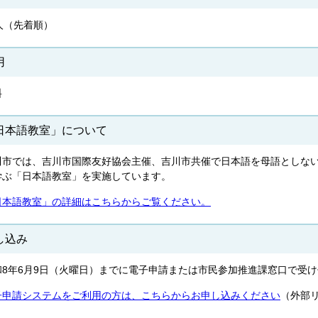
人（先着順）
用
料
日本語教室」について
川市では、吉川市国際友好協会主催、吉川市共催で日本語を母語としな
学ぶ「日本語教室」を実施しています。
日本語教室」の詳細はこちらからご覧ください。
し込み
和8年6月9日（火曜日）までに電子申請または市民参加推進課窓口で受け
子申請システムをご利用の方は、こちらからお申し込みください
（外部