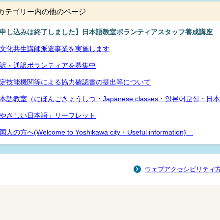
カテゴリー内の他のページ
申し込みは終了しました】日本語教室ボランティアスタッフ養成講座
文化共生講師派遣事業を実施します
訳・通訳ボランティアを募集中
定技能機関等による協力確認書の提出等について
本語教室（にほんごきょうしつ・Japanese classes・일본어교실・日本语教室
やさしい日本語」リーフレット
国人の方へ(Welcome to Yoshikawa city・Useful information)
ウェブアクセシビリティ