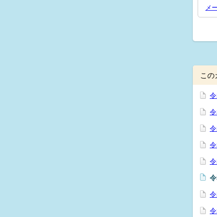
メ
この
令
令
令
令
令
令
令
令