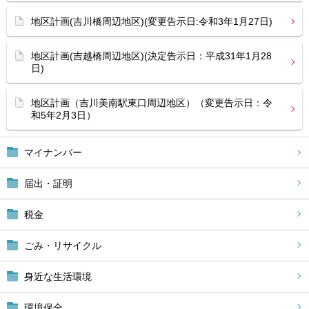
地区計画(吉川橋周辺地区)(変更告示日:令和3年1月27日)
地区計画(吉越橋周辺地区)(決定告示日：平成31年1月28
日)
地区計画（吉川美南駅東口周辺地区）（変更告示日：令
和5年2月3日）
マイナンバー
届出・証明
税金
ごみ・リサイクル
身近な生活環境
環境保全