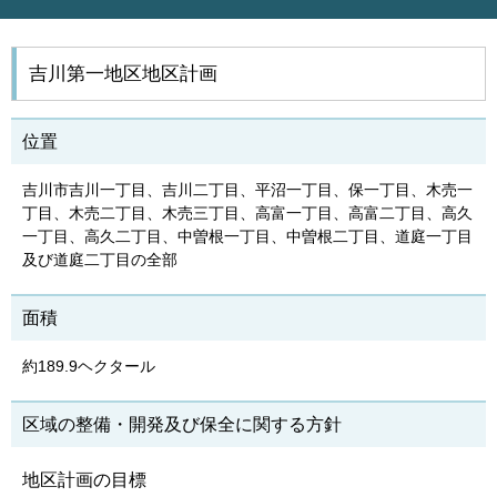
吉川第一地区地区計画
位置
吉川市吉川一丁目、吉川二丁目、平沼一丁目、保一丁目、木売一
丁目、木売二丁目、木売三丁目、高富一丁目、高富二丁目、高久
一丁目、高久二丁目、中曽根一丁目、中曽根二丁目、道庭一丁目
及び道庭二丁目の全部
面積
約189.9ヘクタール
区域の整備・開発及び保全に関する方針
地区計画の目標