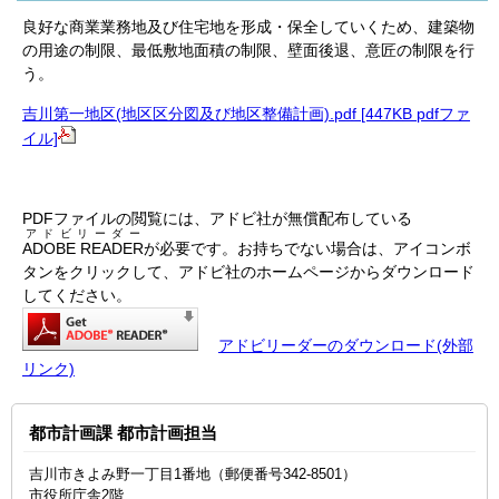
良好な商業業務地及び住宅地を形成・保全していくため、建築物
の用途の制限、最低敷地面積の制限、壁面後退、意匠の制限を行
う。
吉川第一地区(地区区分図及び地区整備計画).pdf [447KB pdfファ
イル]
PDFファイルの閲覧には、アドビ社が無償配布している
アドビリーダー
ADOBE READER
が必要です。お持ちでない場合は、アイコンボ
タンをクリックして、アドビ社のホームページからダウンロード
してください。
アドビリーダーのダウンロード(外部
リンク)
都市計画課 都市計画担当
吉川市きよみ野一丁目1番地（郵便番号342-8501）
市役所庁舎2階