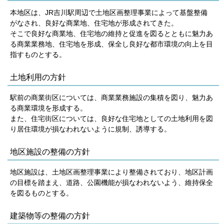
本地区は、JR吉川駅周辺で土地区画整理事業によって基盤整備
がなされ、良好な商業地、住宅地が形成されてきた。
そこで良好な商業地、住宅地の維持と促進を図るとともに魅力あ
る商業業務地、住宅地を形成、保全し良好な都市環境の向上を目
指すものとする。
土地利用の方針
駅前の商業街区については、商業業務施設の集積を図り、魅力あ
る商業環境を形成する。
また、住宅街区については、良好な住宅地としての土地利用を図
り居住環境が損なわれないように規制、誘導する。
地区施設の整備の方針
地区施設は、土地区画整理事業により整備されており、地区計画
の目標を踏まえ、道路、公園機能が損なわれないよう、維持保全
を図るものとする。
建築物等の整備の方針