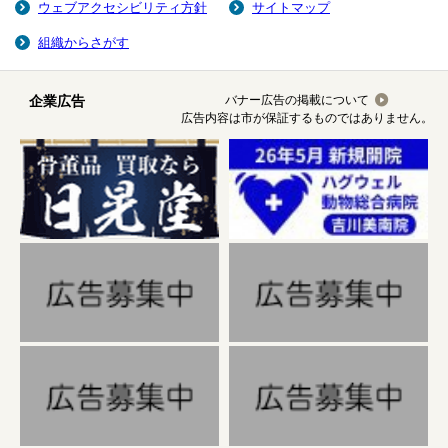
ウェブアクセシビリティ方針
サイトマップ
組織からさがす
企業広告
バナー広告の掲載について
広告内容は市が保証するものではありません。