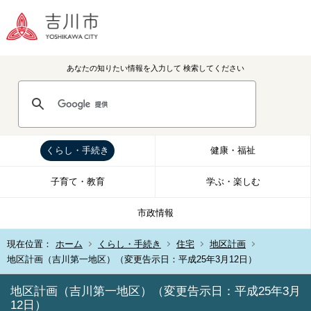
あなたの知りたい情報を入力して
検索してください
くらし・手続き
健康・福祉
子育て・教育
学ぶ・楽しむ
市政情報
現在位置：
ホーム
くらし・手続き
住宅
地区計画
地区計画（吉川第一地区）（変更告示日：平成25年3月12日）
地区計画（吉川第一地区）（変更告示日：平成25年3月
12日）