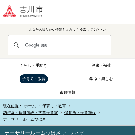
あなたの知りたい情報を入力して
検索してください
くらし・手続き
健康・福祉
子育て・教育
学ぶ・楽しむ
市政情報
現在位置：
ホーム
子育て・教育
幼稚園・保育施設・学童保育室
保育所・保育施設
ナーサリールームつばさ
ナーサリールームつばさ
アーカイブ