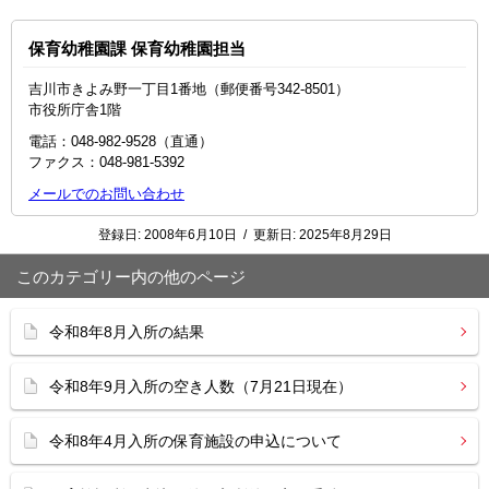
保育幼稚園課 保育幼稚園担当
吉川市きよみ野一丁目1番地（郵便番号342-8501）
市役所庁舎1階
電話：048-982-9528（直通）
ファクス：048‐981‐5392
メールでのお問い合わせ
登録日:
2008年6月10日
/
更新日:
2025年8月29日
このカテゴリー内の他のページ
令和8年8月入所の結果
令和8年9月入所の空き人数（7月21日現在）
令和8年4月入所の保育施設の申込について