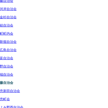
藤自治会
河岸自治会
金杉自治会
組自治会
町町内会
新掘自治会
広島自治会
富自治会
野自治会
端自治会
藤自治会
売新田自治会
売町会
よみ野西自治会