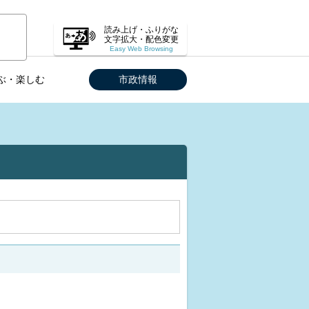
読み上げ・ふりがな
文字拡大・配色変更
Easy Web Browsing
ぶ・楽しむ
市政情報