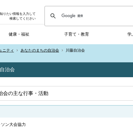
知りたい情報を入力して
検索してください
健康・福祉
子育て・教育
学
ュニティ
あなたのまちの自治会
川藤自治会
自治会
治会の主な行事・活動
ラソン大会協力