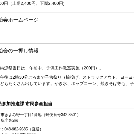
00円（上期2,400円、下期2,400円)
治会ホームページ
し
治会の一押し情報
納涼祭当日は、午前中、子供工作教室実施（200円）。
午後は2時30分ごろまで子供祭り（輪投げ、ストラックアウト、ヨー
どもたくさん出しています。かき氷、ポップコーン、焼きそば等も、子
民参加推進課 市民参画担当
市きよみ野一丁目1番地（郵便番号342-8501）
役所庁舎2階
：048-982-9685（直通）