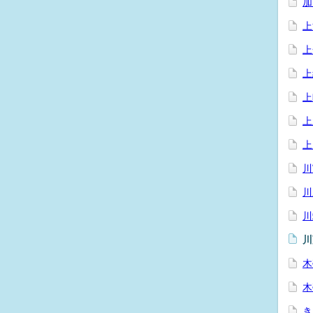
加
上
上
上
上
上
上
川
川
川
川
木
木
き