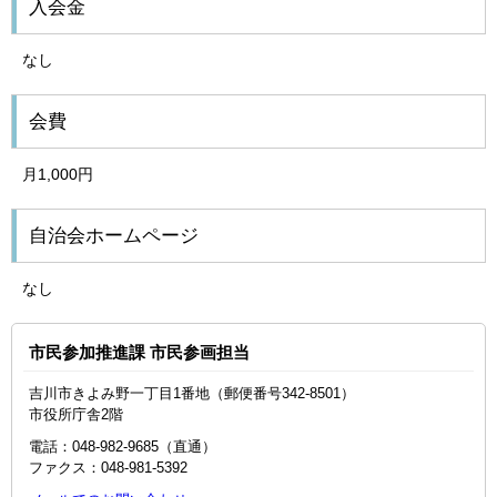
入会金
なし
会費
月1,000円
自治会ホームページ
なし
市民参加推進課 市民参画担当
吉川市きよみ野一丁目1番地（郵便番号342-8501）
市役所庁舎2階
電話：048-982-9685（直通）
ファクス：048‐981‐5392