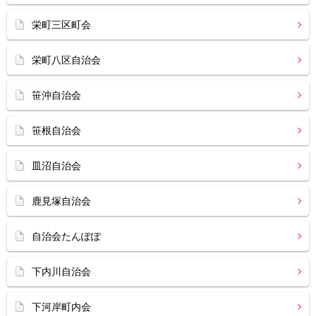
栄町三区町会
栄町八区自治会
笹沖自治会
笹根自治会
皿沼自治会
鹿見塚自治会
自治会たんぽぽ
下内川自治会
下河岸町内会