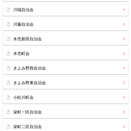
川端自治会
川藤自治会
木売新田自治会
木売町会
きよみ野西自治会
きよみ野東自治会
小松川町会
栄町一区自治会
栄町二区自治会