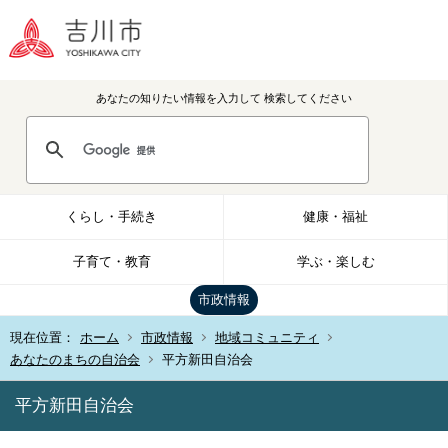
あなたの知りたい情報を入力して
検索してください
くらし・手続き
健康・福祉
子育て・教育
学ぶ・楽しむ
市政情報
現在位置：
ホーム
市政情報
地域コミュニティ
あなたのまちの自治会
平方新田自治会
平方新田自治会