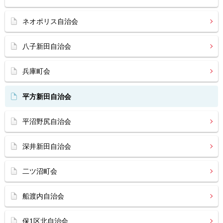
ネオポリス自治会
八子新田自治会
兵庫町会
平方新田自治会
平沼野尻自治会
深井新田自治会
二ツ沼町会
船渡内自治会
保1区北自治会