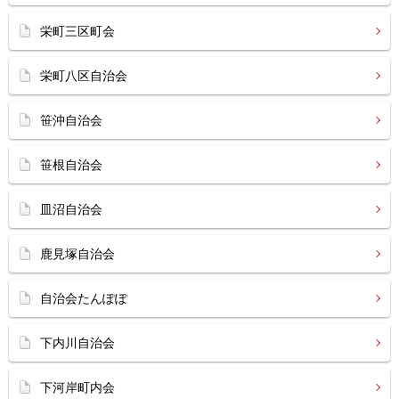
栄町三区町会
栄町八区自治会
笹沖自治会
笹根自治会
皿沼自治会
鹿見塚自治会
自治会たんぽぽ
下内川自治会
下河岸町内会