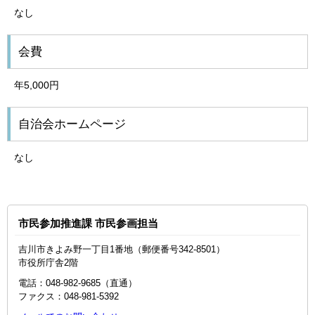
なし
会費
年5,000円
自治会ホームページ
なし
市民参加推進課 市民参画担当
吉川市きよみ野一丁目1番地（郵便番号342-8501）
市役所庁舎2階
電話：048-982-9685（直通）
ファクス：048‐981‐5392