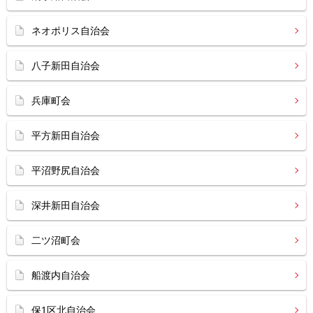
ネオポリス自治会
八子新田自治会
兵庫町会
平方新田自治会
平沼野尻自治会
深井新田自治会
二ツ沼町会
船渡内自治会
保1区北自治会