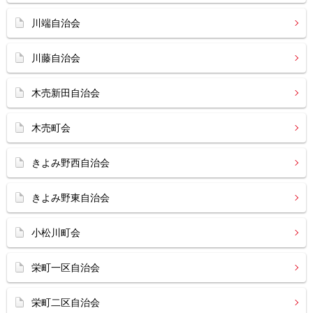
川端自治会
川藤自治会
木売新田自治会
木売町会
きよみ野西自治会
きよみ野東自治会
小松川町会
栄町一区自治会
栄町二区自治会