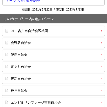
メールでのお問い合わせ
登録日:
2021年9月22日
/
更新日:
2023年7月3日
このカテゴリー内の他のページ
01 吉川市自治会区域図
会野谷自治会
飯島自治会
育まち自治会
後新田自治会
榎戸自治会
エンゼルサンプレージ吉川自治会