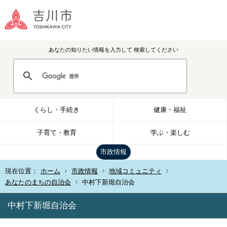
あなたの知りたい情報を入力して
検索してください
くらし・手続き
健康・福祉
子育て・教育
学ぶ・楽しむ
市政情報
現在位置：
ホーム
市政情報
地域コミュニティ
あなたのまちの自治会
中村下新堀自治会
中村下新堀自治会