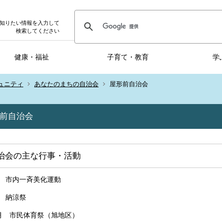
知りたい情報を入力して
検索してください
健康・福祉
子育て・教育
学
ュニティ
あなたのまちの自治会
屋形前自治会
前自治会
治会の主な行事・活動
月 市内一斉美化運動
月 納涼祭
0月 市民体育祭（旭地区）