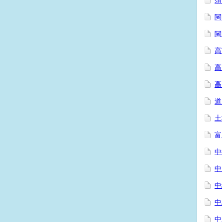
須
関
関
高
高
高
道
土
富
中
中
中
中
中