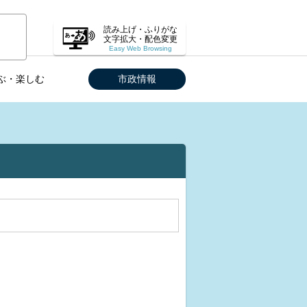
読み上げ・ふりがな
文字拡大・配色変更
Easy Web Browsing
ぶ・楽しむ
市政情報