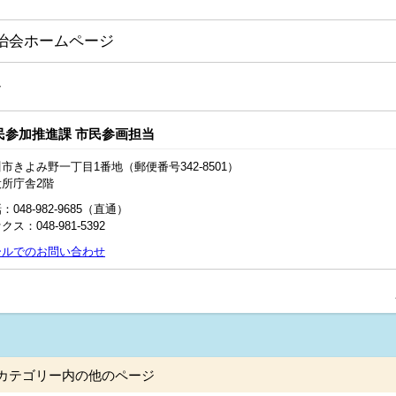
治会ホームページ
し
民参加推進課 市民参画担当
市きよみ野一丁目1番地（郵便番号342-8501）
役所庁舎2階
：048-982-9685（直通）
クス：048‐981‐5392
ールでのお問い合わせ
カテゴリー内の他のページ