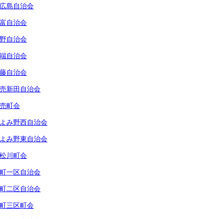
広島自治会
富自治会
野自治会
端自治会
藤自治会
売新田自治会
売町会
よみ野西自治会
よみ野東自治会
松川町会
町一区自治会
町二区自治会
町三区町会