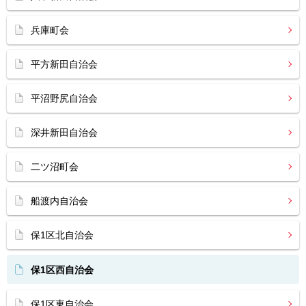
兵庫町会
平方新田自治会
平沼野尻自治会
深井新田自治会
二ツ沼町会
船渡内自治会
保1区北自治会
保1区西自治会
保1区東自治会