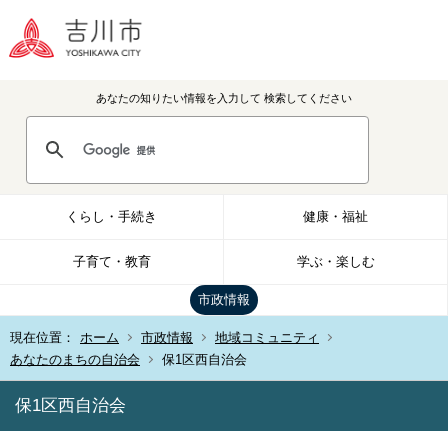
あなたの知りたい情報を入力して
検索してください
くらし・手続き
健康・福祉
子育て・教育
学ぶ・楽しむ
市政情報
現在位置：
ホーム
市政情報
地域コミュニティ
あなたのまちの自治会
保1区西自治会
保1区西自治会