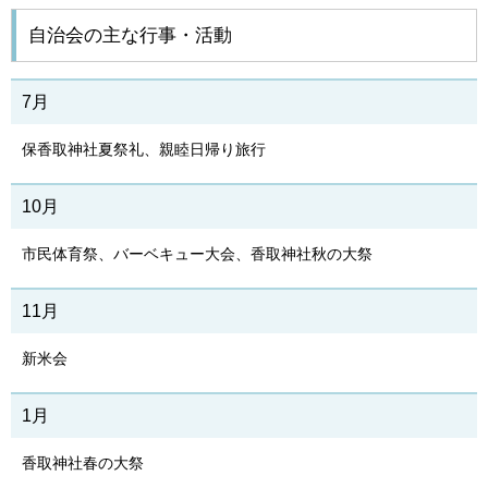
自治会の主な行事・活動
7月
保香取神社夏祭礼、親睦日帰り
旅行
10月
市民体育祭、バーベキュー大会、香取神社秋の大祭
11月
新米会
1月
香取神社春の大祭