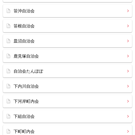
笹沖自治会
笹根自治会
皿沼自治会
鹿見塚自治会
自治会たんぽぽ
下内川自治会
下河岸町内会
下組自治会
下町町内会