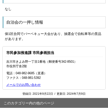
なし
自治会の一押し情報
保1区合同でバーベキュー大会があり、抽選会で自転車等の景品
があります。
市民参加推進課 市民参画担当
吉川市きよみ野一丁目1番地（郵便番号342-8501）
市役所庁舎2階
電話：048-982-9685（直通）
ファクス：048‐981‐5392
メールでのお問い合わせ
登録日:
2021年9月22日
/
更新日:
2024年7月9日
このカテゴリー内の他のページ