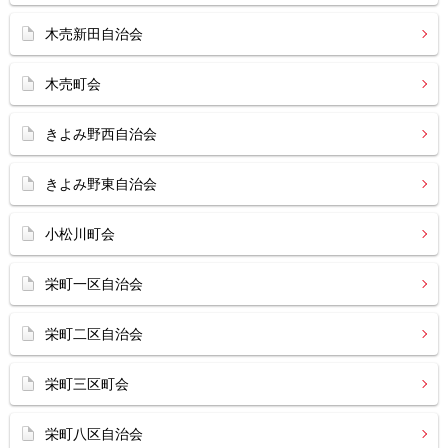
木売新田自治会
木売町会
きよみ野西自治会
きよみ野東自治会
小松川町会
栄町一区自治会
栄町二区自治会
栄町三区町会
栄町八区自治会