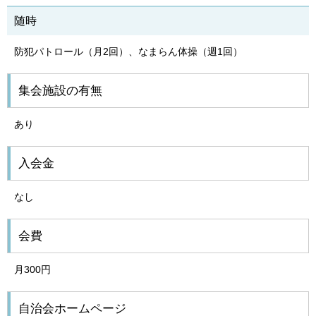
随時
防犯パトロール（月2回）、なまらん体操（週1回）
集会施設の有無
あり
入会金
なし
会費
月300円
自治会ホームページ