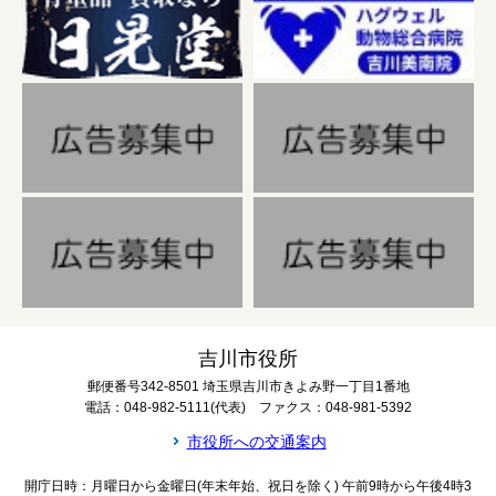
吉川市役所
郵便番号342-8501 埼玉県吉川市きよみ野一丁目1番地
電話：048-982-5111(代表) ファクス：048-981-5392
市役所への交通案内
開庁日時：月曜日から金曜日(年末年始、祝日を除く) 午前9時から午後4時3