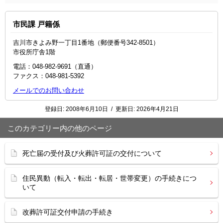
市民課 戸籍係
吉川市きよみ野一丁目1番地（郵便番号342-8501）
市役所庁舎1階
電話：048‐982‐9691（直通）
ファクス：048‐981‐5392
メールでのお問い合わせ
登録日:
2008年6月10日
/
更新日:
2026年4月21日
このカテゴリー内の他のページ
死亡届の受付及び火葬許可証の交付について
住民異動（転入・転出・転居・世帯変更）の手続きにつ
いて
改葬許可証交付申請の手続き