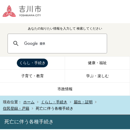
あなたの知りたい情報を入力して
検索してください
くらし・手続き
健康・福祉
子育て・教育
学ぶ・楽しむ
市政情報
現在位置：
ホーム
くらし・手続き
届出・証明
住民登録・戸籍
死亡に伴う各種手続き
死亡に伴う各種手続き