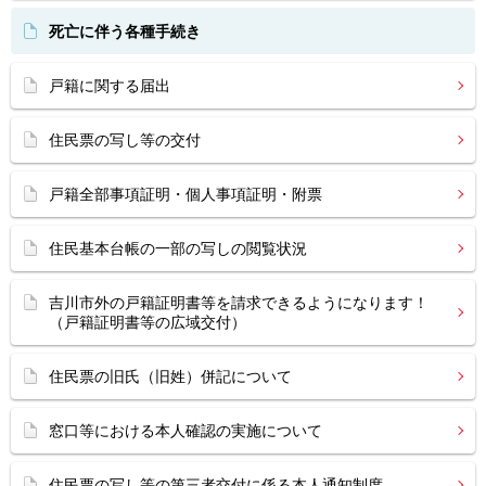
死亡に伴う各種手続き
戸籍に関する届出
住民票の写し等の交付
戸籍全部事項証明・個人事項証明・附票
住民基本台帳の一部の写しの閲覧状況
吉川市外の戸籍証明書等を請求できるようになります！
（戸籍証明書等の広域交付）
住民票の旧氏（旧姓）併記について
窓口等における本人確認の実施について
住民票の写し等の第三者交付に係る本人通知制度