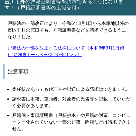
吉川市外の戸籍証明書等を請求できるようになりま
す！（戸籍証明書等の広域交付）
戸籍法の一部改正により、令和6年3月1日から本籍地以外の
市区町村の窓口でも、戸籍証明書などを請求できるように
なりました。
戸籍法の一部を改正する法律について（令和6年3月1日施
行)
法務省ホームページ（外部リンク）
注意事項
委任状があっても代理人
や郵送による請求はできません。
請求書に本籍、筆頭者、対象者の氏名等を記載していただ
く必要があります。
戸籍個人事項証明書（戸籍抄本）や戸籍の附票、コンピュ
ーター化されていない一部の戸籍・除籍などは請求できま
せん。