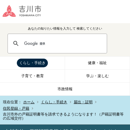
あなたの知りたい情報を入力して
検索してください
くらし・手続き
健康・福祉
子育て・教育
学ぶ・楽しむ
市政情報
現在位置：
ホーム
くらし・手続き
届出・証明
住民登録・戸籍
吉川市外の戸籍証明書等を請求できるようになります！（戸籍証明書等
の広域交付）