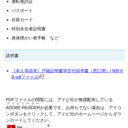
運転免許証
パスポート
在留カード
特別永住者証明書
身体障がい者手帳 など
請求書
《本人等請求》戸籍証明書等交付請求書（窓口用）[ 609 K
B pdfファイル]
PDFファイルの閲覧には、アドビ社が無償配布している
アドビリーダー
ADOBE READER
が必要です。お持ちでない場合は、アイコ
ンボタンをクリックして、アドビ社のホームページからダウ
ンロードしてください。