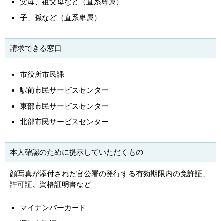
父母、祖父母など（
直系尊属）
子、孫など（
直系卑属）
請求できる窓口
市役所市民課
駅前市民サービスセンター
東部市民サービスセンター
北部市民サービスセンター
本人確認のために提示していただくもの
顔写真が添付された官公署の発行する有効期限内の免許証、
許可証、資格証明書など
マイナンバーカード