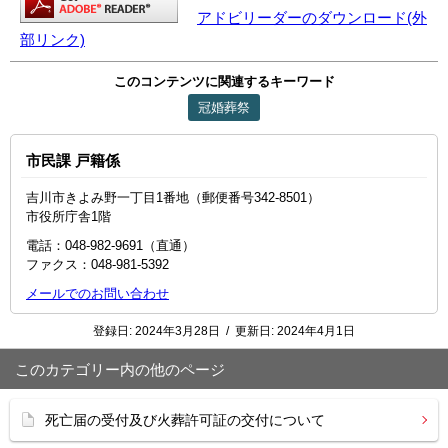
アドビリーダーのダウンロード(外
部リンク)
このコンテンツに関連するキーワード
冠婚葬祭
市民課 戸籍係
吉川市きよみ野一丁目1番地（郵便番号342-8501）
市役所庁舎1階
電話：048‐982‐9691（直通）
ファクス：048‐981‐5392
メールでのお問い合わせ
登録日:
2024年3月28日
/
更新日:
2024年4月1日
このカテゴリー内の他のページ
死亡届の受付及び火葬許可証の交付について