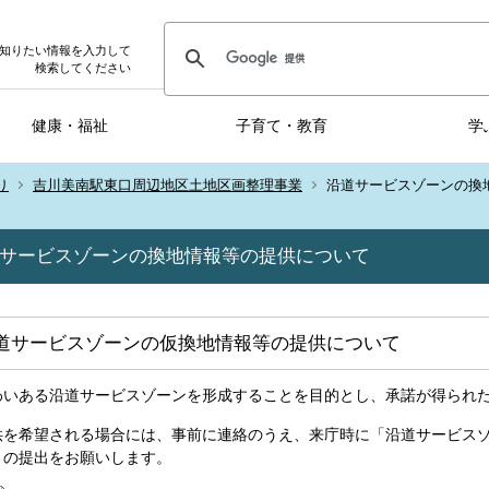
知りたい情報を入力して
検索してください
健康・福祉
子育て・教育
学
り
吉川美南駅東口周辺地区土地区画整理事業
沿道サービスゾーンの換
サービスゾーンの換地情報等の提供について
道サービスゾーンの仮換地情報等の提供について
わいある沿道サービスゾーンを形成することを目的とし、承諾が得られ
供を希望される場合には、事前に連絡のうえ、来庁時に「沿道サービス
」の提出をお願いします。