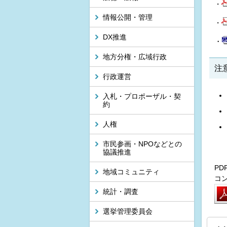
・
情報公開・管理
・
DX推進
・
地方分権・広域行政
注
行政運営
入札・プロポーザル・契
約
人権
市民参画・NPOなどとの
協議推進
P
地域コミュニティ
コ
統計・調査
選挙管理委員会