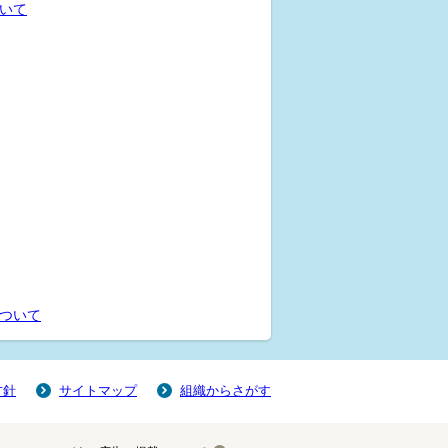
いて
ついて
方針
サイトマップ
組織からさがす