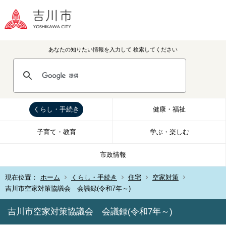
あなたの知りたい情報を入力して
検索してください
くらし・手続き
健康・福祉
子育て・教育
学ぶ・楽しむ
市政情報
現在位置：
ホーム
くらし・手続き
住宅
空家対策
吉川市空家対策協議会 会議録(令和7年～)
吉川市空家対策協議会 会議録(令和7年～)