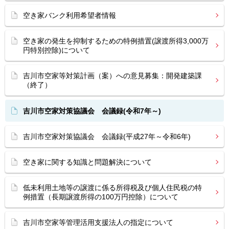
空き家バンク利用希望者情報
空き家の発生を抑制するための特例措置(譲渡所得3,000万
円特別控除)について
吉川市空家等対策計画（案）への意見募集：開発建築課
（終了）
吉川市空家対策協議会 会議録(令和7年～)
吉川市空家対策協議会 会議録(平成27年～令和6年)
空き家に関する知識と問題解決について
低未利用土地等の譲渡に係る所得税及び個人住民税の特
例措置（長期譲渡所得の100万円控除）について
吉川市空家等管理活用支援法人の指定について