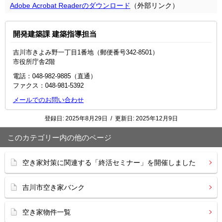
Adobe Acrobat Readerのダウンロード
（外部リンク）
開発建築課 建築指導担当
吉川市きよみ野一丁目1番地（郵便番号342-8501）
市役所庁舎2階
電話：048-982-9885（直通）
ファクス：048‐981‐5392
メールでのお問い合わせ
登録日:
2025年8月29日
/
更新日:
2025年12月9日
このカテゴリー内の他のページ
空き家対策に関連する「終活セミナー」を開催しました
吉川市空き家バンク
空き家物件一覧