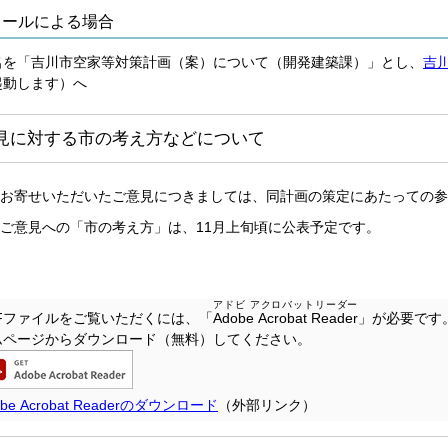
メールによる場合
名を「吉川市空家等対策計画（案）について（開発建築課）」とし、
吉
起動します）へ
見に対する市の考え方などについて
お寄せいただいたご意見につきましては、同計画の策定にあたっての参
ご意見への「市の考え方」は、11月上旬頃に公表予定です。
アドビ アクロバットリーダー
DFファイルをご覧いただくには、「
Adobe Acrobat Reader
」が必要です
ムページからダウンロード（無料）してください。
obe Acrobat Readerのダウンロード
（外部リンク）