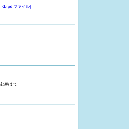
B pdfファイル]
後5時まで