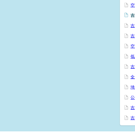
空
吉
吉
吉
空
低
吉
全
埼
公
吉
吉