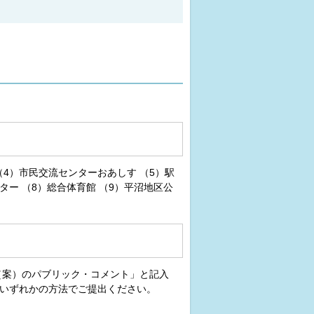
（4）市民交流センターおあしす （5）駅
ター （8）総合体育館 （9）平沼地区公
（案）のパブリック・コメント」と記入
のいずれかの方法でご提出ください。