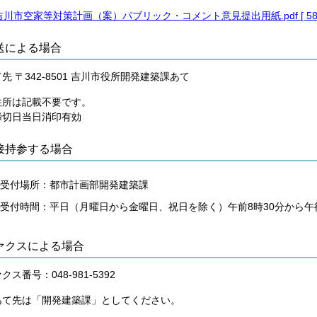
吉川市空家等対策計画（案）パブリック・コメント意見提出用紙.pdf [ 58 K
送による場合
先 〒342-8501 吉川市役所開発建築課あて
住所は記載不要です。
締切日当日消印有効
接持参する場合
受付場所：都市計画部開発建築課
受付時間：平日（月曜日から金曜日、祝日を除く）午前8時30分から午
ァクスによる場合
クス番号：048-981-5392
あて先は「開発建築課」としてください。