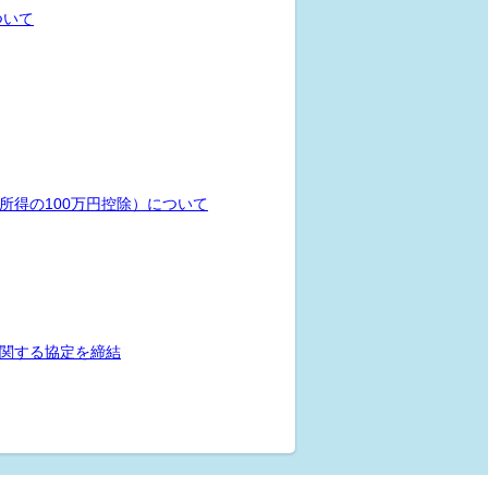
ついて
所得の100万円控除）について
関する協定を締結