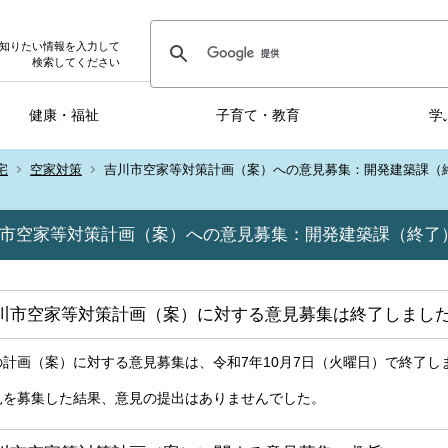
知りたい情報を入力して
検索してください
健康・福祉
子育て・教育
学
宅
空家対策
吉川市空家等対策計画（案）への意見募集：開発建築課（
市空家等対策計画（案）への意見募集：開発建築課（終了
川市空家等対策計画（案）に対する意見募集は終了しまし
の計画（案）に対する意見募集は、令和7年10月7日（火曜日）で終了し
見を募集した結果、意見の提出はありませんでした。