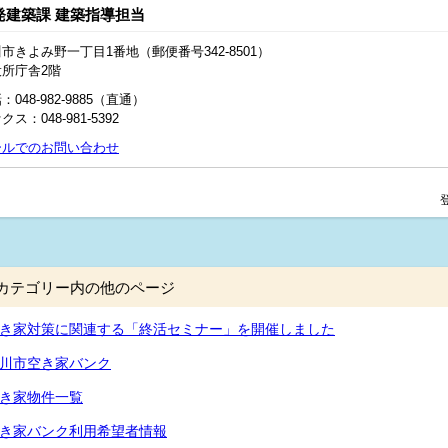
発建築課 建築指導担当
市きよみ野一丁目1番地（郵便番号342-8501）
役所庁舎2階
：048-982-9885（直通）
クス：048‐981‐5392
ールでのお問い合わせ
カテゴリー内の他のページ
き家対策に関連する「終活セミナー」を開催しました
川市空き家バンク
き家物件一覧
き家バンク利用希望者情報