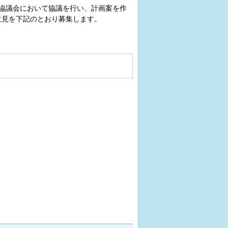
協議会において協議を行い、計画案を作
意見を下記のとおり募集します。