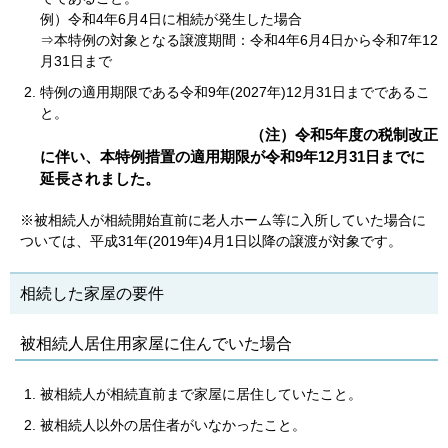
例）令和4年6月4日に相続が発生した場合
⇒本特例の対象となる譲渡期間：令和4年6月4日から令和7年12
月31日まで
特例の適用期限である令和9年(2027年)12月31日までであるこ
と。
（注）令和5年度の税制改正
に伴い、本特例措置の適用期限が令和9年12月31日までに
延長されました。
※被相続人が相続開始直前に老人ホーム等に入所していた場合に
ついては、平成31年(2019年)4月1日以降の譲渡が対象です。
相続した家屋の要件
被相続人居住用家屋に住んでいた場合
被相続人が相続直前まで家屋に居住していたこと。
被相続人以外の居住者がいなかったこと。