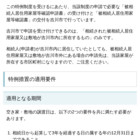
この特例制度を受けるにあたり、当該制度の申請で必要な「被相
続人居住用家屋等確認申請書」の受け付けと「被相続人居住用家
屋等確認書」の交付を吉川市で行っています。
吉川市で申請を受け付けできるのは、「相続された被相続人居住
用家屋又は敷地が吉川市内に所在するもの」のみです。
相続人(申請者)が吉川市内に居住していたとしても、被相続人居
住用家屋又は敷地が吉川市外にある場合の申請先は、当該家屋が
所在する市区町村になりますので、ご注意ください。
特例措置の適用要件
適用となる期間
空き家・敷地の譲渡日は、以下の2つの要件を共に満たす必要が
あります。
相続日から起算して3年を経過する日の属する年の12月31日ま
でであること。