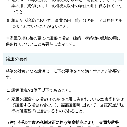
業の用、貸付けの用、被相続人以外の居住の用に供されていな
いこと。
相続から譲渡において、事業の用、貸付けの用、又は居住の用
に供されていたことがないこと。
※家屋取壊し後の更地の譲渡の場合、建築・構築物の敷地の用に
供されていないことも要件に含みます。
譲渡の要件
特例の対象となる譲渡は、以下の要件を全て満たすことが必要で
す。
譲渡価格が1億円以下であること。
家屋を譲渡する場合(その敷地の用に供されている土地等も併せ
て譲渡する場合も含む。)、当該譲渡時において、当該家屋が現
行の耐震基準に適合するものであること。
（注）令和5年度の税制改正に伴う制度拡充により、売買契約等