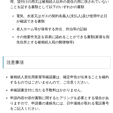
用、貸付けの用又は被相続人以外の居住の用に供されていない
ことを証する書類として以下のいずれかの書類
電気、水道又はガスの契約名義人(支払人)及び使用中止日
が確認できる書類
老人ホーム等が保有する外出、外泊等の記録
その他要件充足を容易に認めることができる書類(家屋を宛
先住所とする被相続人宛の郵便物等)
注意事項
被相続人居住用家屋等確認書は、確定申告が出来ることを確約
するものではございませんので、ご注意ください。
本確認書交付に当たる手数料はかかりません。
申請内容や添付書類に関するヒアリングを必要とする場合があ
りますので、申請書の連絡先には、日中連絡が取れる電話番号
をご記入ください。