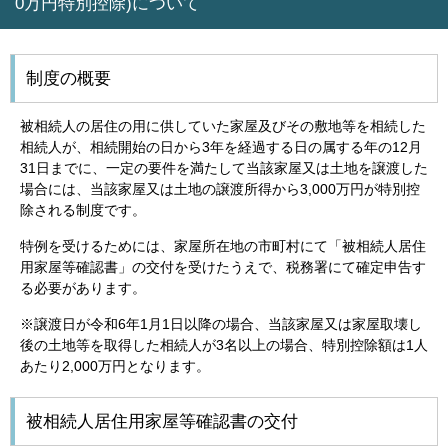
0万円特別控除)について
制度の概要
被相続人の居住の用に供していた家屋及びその敷地等を相続した
相続人が、相続開始の日から3年を経過する日の属する年の12月
31日までに、一定の要件を満たして当該家屋又は土地を譲渡した
場合には、当該家屋又は土地の譲渡所得から3,000万円が特別控
除される制度です。
特例を受けるためには、家屋所在地の市町村にて「被相続人居住
用家屋等確認書」の交付を受けたうえで、税務署にて確定申告す
る必要があります。
※譲渡日が令和6年1月1日以降の場合、当該家屋又は家屋取壊し
後の土地等を取得した相続人が3名以上の場合、特別控除額は1人
あたり2,000万円となります。
被相続人居住用家屋等確認書の交付