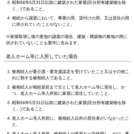
昭和56年5月31日以前に建築された家屋(区分所有建築物を除
く。)であること。
相続から譲渡において、事業の用、貸付けの用、又は居住の用
に供されていたことがないこと。
※家屋取壊し後の更地の譲渡の場合、建築・構築物の敷地の用に
供されていないことも要件に含みます。
老人ホーム等に入所していた場合
被相続人が要介護・要支援認定を受けていたこと又はその他こ
れに類する被相続人であること。
被相続人が相続直前まで主として老人ホーム等に居住し、か
つ、老人ホーム等入所前に家屋に居住していたこと。
昭和56年5月31日以前に建築された家屋(区分所有建築物を除
く。)であること。
老人ホーム等入所前に、被相続人以外の居住者がいなかったこ
と。
老人ホーム等入所後、被相続人が家屋を一定使用し、かつ、事