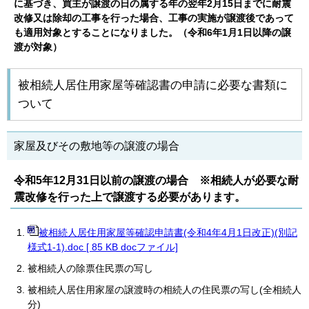
に基づき、買主が譲渡の日の属する年の翌年2月15日までに耐震
改修又は除却の工事を行った場合、工事の実施が譲渡後であって
も適用対象とすることになりました。（令和6年1月1日以降の譲
渡が対象）
被相続人居住用家屋等確認書の申請に必要な書類に
ついて
家屋及びその敷地等の譲渡の場合
令和5年12月31日以前の譲渡の場合 ※相続人が必要な耐
震改修を行った上で譲渡する必要があります。
被相続人居住用家屋等確認申請書(令和4年4月1日改正)(別記
様式1-1).doc [ 85 KB docファイル]
被相続人の除票住民票の写し
被相続人居住用家屋の譲渡時の相続人の住民票の写し(全相続人
分)