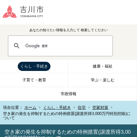
あなたの知りたい情報を入力して
検索してください
くらし・手続き
健康・福祉
子育て・教育
学ぶ・楽しむ
市政情報
現在位置：
ホーム
くらし・手続き
住宅
空家対策
空き家の発生を抑制するための特例措置(譲渡所得3,000万円特別控除)に
ついて
空き家の発生を抑制するための特例措置(譲渡所得3,00