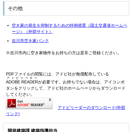
その他
空き家の発生を抑制するための特例措置（国土交通省ホームペ
ージ）（外部サイト）
吉川市空き家バンク
※吉川市内に空き家物件をお持ちの方は是非ご登録ください。
PDFファイルの閲覧には、アドビ社が無償配布している
アドビリーダー
ADOBE READER
が必要です。お持ちでない場合は、アイコンボ
タンをクリックして、アドビ社のホームページからダウンロード
してください。
アドビリーダーのダウンロード(外部
リンク)
開発建築課 建築指導担当