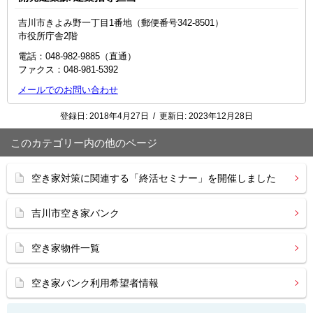
吉川市きよみ野一丁目1番地（郵便番号342-8501）
市役所庁舎2階
電話：048-982-9885（直通）
ファクス：048‐981‐5392
メールでのお問い合わせ
登録日:
2018年4月27日
/
更新日:
2023年12月28日
このカテゴリー内の他のページ
空き家対策に関連する「終活セミナー」を開催しました
吉川市空き家バンク
空き家物件一覧
空き家バンク利用希望者情報