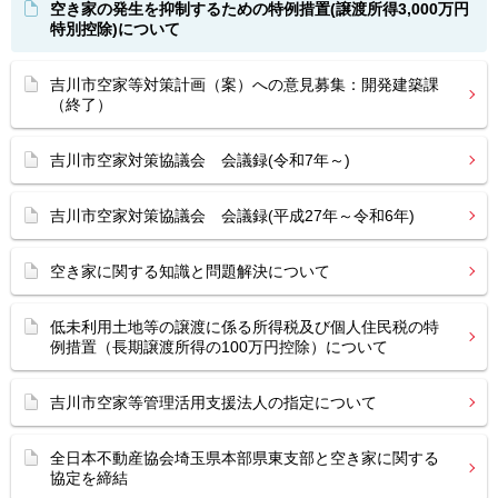
空き家の発生を抑制するための特例措置(譲渡所得3,000万円
特別控除)について
吉川市空家等対策計画（案）への意見募集：開発建築課
（終了）
吉川市空家対策協議会 会議録(令和7年～)
吉川市空家対策協議会 会議録(平成27年～令和6年)
空き家に関する知識と問題解決について
低未利用土地等の譲渡に係る所得税及び個人住民税の特
例措置（長期譲渡所得の100万円控除）について
吉川市空家等管理活用支援法人の指定について
全日本不動産協会埼玉県本部県東支部と空き家に関する
協定を締結