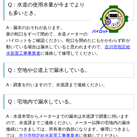
Q：水道の使用水量が今までより
も多いとき。
A：漏水のおそれがあります。
家の蛇口をすべて閉めて、水道メーターの
パイロットをご確認ください。蛇口を閉めたにもかかわらず針が
動いている場合は漏水していると思われますので、
吉川市指定給
水装置工事事業者
に連絡して修理してください。
Q：空地や公道上で漏水している。
A：調査を行いますので、水道課まで連絡ください。
Q：宅地内で漏水している。
A：水道本管からメーターまでの漏水は水道課で調査に伺います
ので、水道課までご連絡ください。メーター以降の宅地内の漏水
修繕につきましては、所有者の負担になります。修理につきまし
ては、
吉川市指定給水装置工事事業者
に依頼してください。