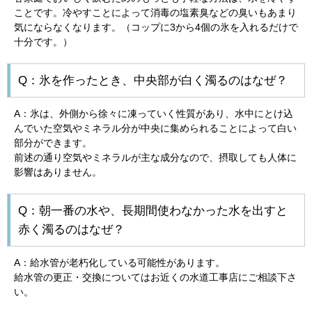
ことです。冷やすことによって消毒の塩素臭などの臭いもあまり
気にならなくなります。（コップに3から4個の氷を入れるだけで
十分です。）
Q：氷を作ったとき、中央部が白く濁るのはなぜ？
A：氷は、外側から徐々に凍っていく性質があり、水中にとけ込
んでいた空気やミネラル分が中央に集められることによって白い
部分ができます。
前述の通り空気やミネラルが主な成分なので、摂取しても人体に
影響はありません。
Q：朝一番の水や、長期間使わなかった水を出すと
赤く濁るのはなぜ？
A：給水管が老朽化している可能性があります。
給水管の更正・交換についてはお近くの水道工事店にご相談下さ
い。