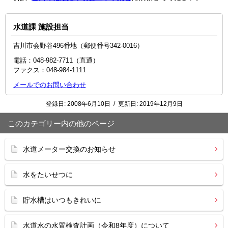
水道課 施設担当
吉川市会野谷496番地（郵便番号342-0016）
電話：048-982-7711（直通）
ファクス：048-984-1111
メールでのお問い合わせ
登録日:
2008年6月10日
/
更新日:
2019年12月9日
このカテゴリー内の他のページ
水道メーター交換のお知らせ
水をたいせつに
貯水槽はいつもきれいに
水道水の水質検査計画（令和8年度）について