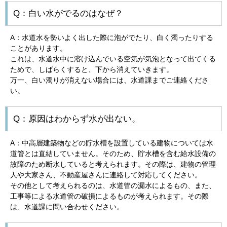
Q：白い水がでるのはなぜ？
A：水道水を勢いよく出した際に泡がでたり、白く濁ったりする
ことがあります。
これは、水道水中に溶け込んでいる空気が気泡となって出てくる
ためで、しばらくすると、下から消えていきます。
万一、白い濁りが消えない場合には、水道課までご連絡くださ
い。
Q：原因はわからず水が出ない。
A：中高層建築物などの貯水槽を設置している建物については水
道管とは直結していません。そのため、貯水槽を含む給水設備の
故障のため断水していると考えられます。その際は、建物の管理
人や大家さん、不動産屋さんに連絡して対応してください。
その他として考えられるのは、水道管の漏水によるもの、また、
工事等による水道管の破損によるものが考えられます。その際
は、水道課に問い合わせください。