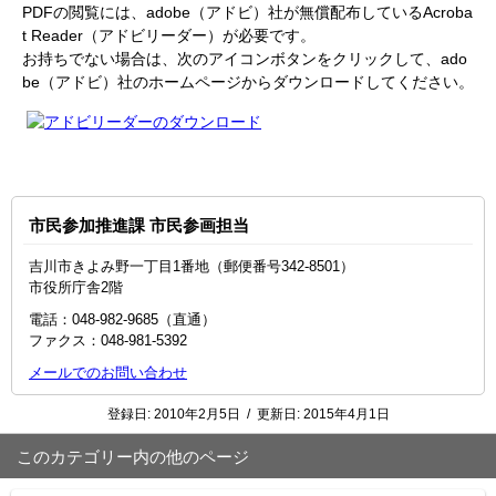
PDFの閲覧には、adobe（アドビ）社が無償配布しているAcroba
t Reader（アドビリーダー）が必要です。
お持ちでない場合は、次のアイコンボタンをクリックして、ado
be（アドビ）社のホームページからダウンロードしてください。
市民参加推進課 市民参画担当
吉川市きよみ野一丁目1番地（郵便番号342-8501）
市役所庁舎2階
電話：048-982-9685（直通）
ファクス：048‐981‐5392
メールでのお問い合わせ
登録日:
2010年2月5日
/
更新日:
2015年4月1日
このカテゴリー内の他のページ