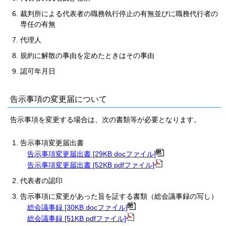
裁判所による代表者の職務執行停止の有無並びに職務代行者の
専任の有無
代理人
規約に解散の事由を定めたときはその事由
認可年月日
告示事項の変更届について
告示事項を変更する場合は、次の書類等が必要となります。
告示事項変更届出書
告示事項変更届出書 [29KB docファイル]
告示事項変更届出書 [52KB pdfファイル]
代表者の認印
告示事項に変更があった旨を証する書類（総会議事録の写し）
総会議事録 [30KB docファイル]
総会議事録 [51KB pdfファイル]