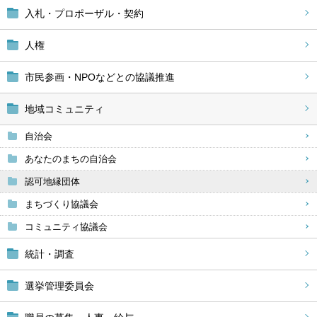
入札・プロポーザル・契約
人権
市民参画・NPOなどとの協議推進
地域コミュニティ
自治会
あなたのまちの自治会
認可地縁団体
まちづくり協議会
コミュニティ協議会
統計・調査
選挙管理委員会