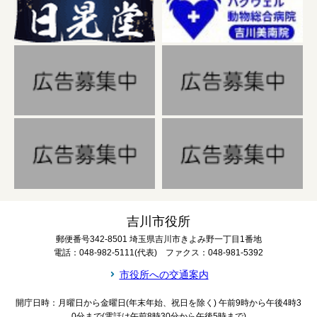
吉川市役所
郵便番号342-8501 埼玉県吉川市きよみ野一丁目1番地
電話：048-982-5111(代表) ファクス：048-981-5392
市役所への交通案内
開庁日時：月曜日から金曜日(年末年始、祝日を除く) 午前9時から午後4時3
0分まで(電話は午前8時30分から午後5時まで)