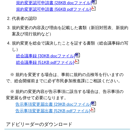
規約変更認可申請書 [28KB docファイル]
規約変更認可申請書 [56KB pdfファイル]
代表者の認印
規約変更の内容及び理由を記載した書類（新旧対照表、新規約
案及び現行規約など）
規約変更を総会で議決したことを証する書類（総会議事録の写
し）
総会議事録 [30KB docファイル]
総会議事録 [51KB pdfファイル]
※ 規約を変更する場合は、事前に規約の点検等を行いますの
で、総会開催前までに必ず市民参加推進課にご相談ください。
※ 規約の変更内容が告示事項に該当する場合は、告示事項の
変更届も併せて必要になります。
告示事項変更届出書 [29KB docファイル]
告示事項変更届出書 [52KB pdfファイル]
アドビリーダーのダウンロード