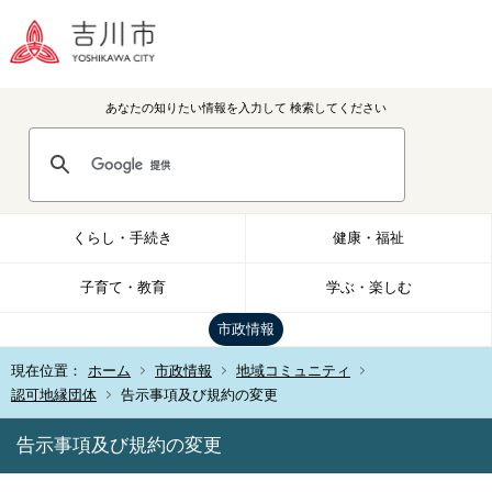
あなたの知りたい情報を入力して
検索してください
くらし・手続き
健康・福祉
子育て・教育
学ぶ・楽しむ
市政情報
現在位置：
ホーム
市政情報
地域コミュニティ
認可地縁団体
告示事項及び規約の変更
告示事項及び規約の変更