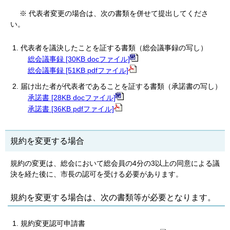
※ 代表者変更の場合は、次の書類を併せて提出してくださ
い。
代表者を議決したことを証する書類（総会議事録の写し）
総会議事録 [30KB docファイル]
総会議事録 [51KB pdfファイル]
届け出た者が代表者であることを証する書類（承諾書の写し）
承諾書 [28KB docファイル]
承諾書 [36KB pdfファイル]
規約を変更する場合
規約の変更は、総会において総会員の4分の3以上の同意による議
決を経た後に、市長の認可を受ける必要があります。
規約を変更する場合は、次の書類等が必要となります。
規約変更認可申請書