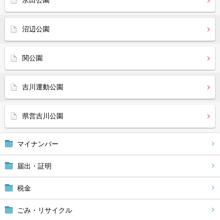
永田公園
沼辺公園
関公園
吉川運動公園
県営吉川公園
マイナンバー
届出・証明
税金
ごみ・リサイクル